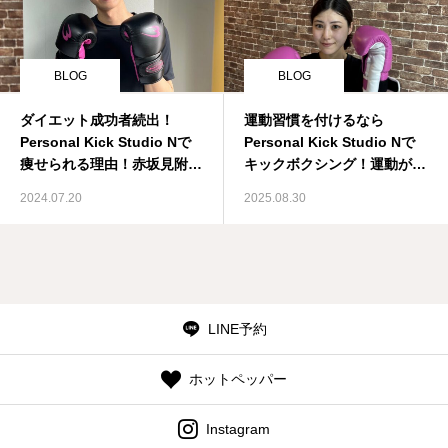
BLOG
BLOG
ダイエット成功者続出！
運動習慣を付けるなら
Personal Kick Studio Nで
Personal Kick Studio Nで
痩せられる理由！赤坂見附駅
キックボクシング！運動が苦
徒歩10分！
手な方も大歓迎！
2024.07.20
2025.08.30
LINE予約
ホットペッパー
Instagram