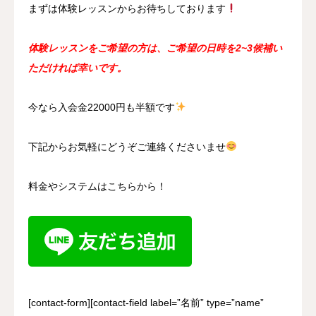
まずは体験レッスンからお待ちしております
体験レッスンをご希望の方は、ご希望の日時を2~3候補い
ただければ幸いです。
今なら入会金22000円も半額です
下記からお気軽にどうぞご連絡くださいませ
料金やシステムはこちらから！
[contact-form][contact-field label=”名前” type=”name”