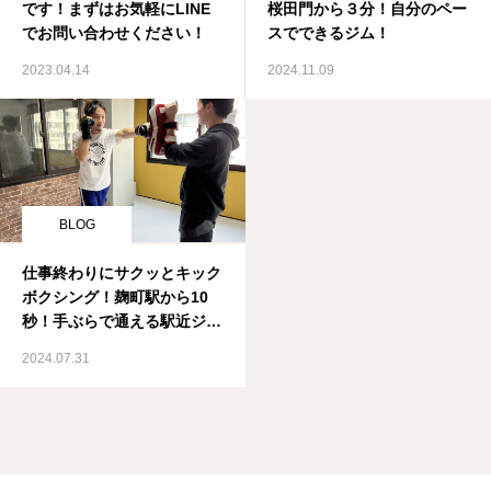
です！まずはお気軽にLINE
桜田門から３分！自分のペー
でお問い合わせください！
スでできるジム！
2023.04.14
2024.11.09
BLOG
仕事終わりにサクッとキック
ボクシング！麹町駅から10
秒！手ぶらで通える駅近ジ
ム！
2024.07.31