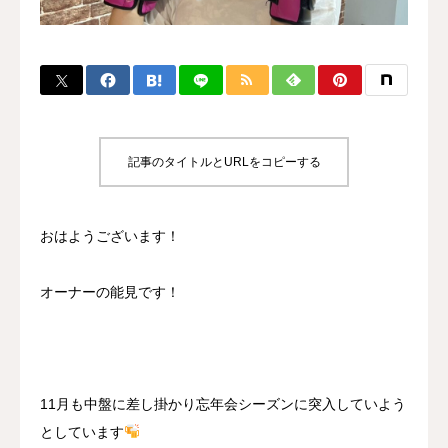
BLOG
CONTACT
MENBERSHIP
記事のタイトルとURLをコピーする
おはようございます！
オーナーの能見です！
11月も中盤に差し掛かり忘年会シーズンに突入していよう
としています