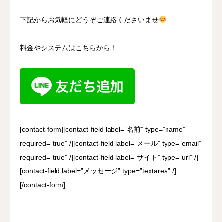
下記からお気軽にどうぞご連絡くださいませ
料金やシステムはこちらから！
[contact-form][contact-field label=”名前” type=”name”
required=”true” /][contact-field label=”メール” type=”email”
required=”true” /][contact-field label=”サイト” type=”url” /]
[contact-field label=”メッセージ” type=”textarea” /]
[/contact-form]