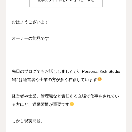
記事のタイトルとURLをコピーする
BLOG
おはようございます！
CONTACT
オーナーの能見です！
MENBERSHIP
先日のブログでもお話ししましたが、Personal Kick Studio
Nには経営者や士業の方が多く在籍しています
経営者や士業、管理職など責任ある立場で仕事をされてい
る方ほど、運動習慣が重要です
しかし現実問題、