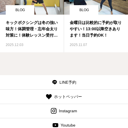
BLOG
BLOG
キックボクシングは冬の強い
金曜日は比較的に予約が取り
味方！体調管理・忘年会太り
やすい！13:00以降空きあり
対策に！体験レッスン受付
ます！当日予約OK！
中！
2025.12.03
2025.11.07
LINE予約
ホットペッパー
Instagram
Youtube