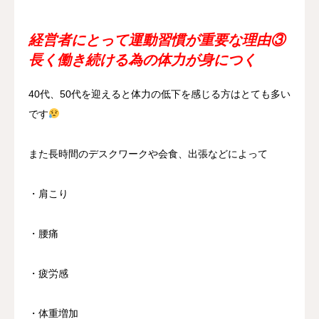
経営者にとって運動習慣が重要な理由
③
長く働き続ける為の体力が身につく
40代、50代を迎えると体力の低下を感じる方はとても多い
です
また長時間のデスクワークや会食、出張などによって
・肩こり
・腰痛
・疲労感
・体重増加