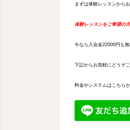
まずは体験レッスンから
体験レッスンをご希望の方
今なら入会金22000円も
下記からお気軽にどうぞ
料金やシステムはこちら