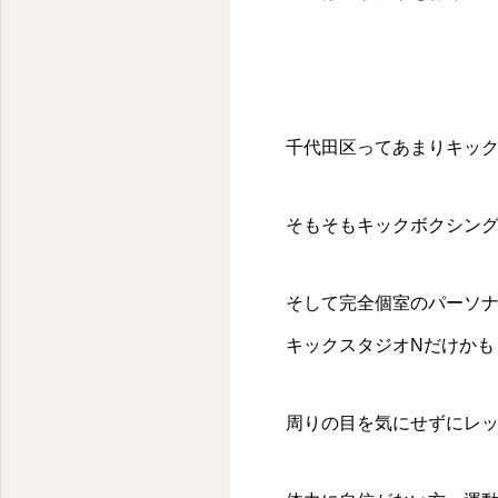
千代田区ってあまりキッ
そもそもキックボクシン
そして完全個室のパーソ
キックスタジオNだけかも
周りの目を気にせずにレ