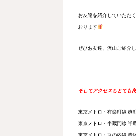
千代田区・麹町のパーソナルキックボクシングジム
お友達を紹介していただ
おります
ぜひお友達、沢山ご紹介
そしてアクセスもとても
東京メトロ・有楽町線 麹町
東京メトロ・半蔵門線 半蔵
東京メトロ・丸の内線 赤