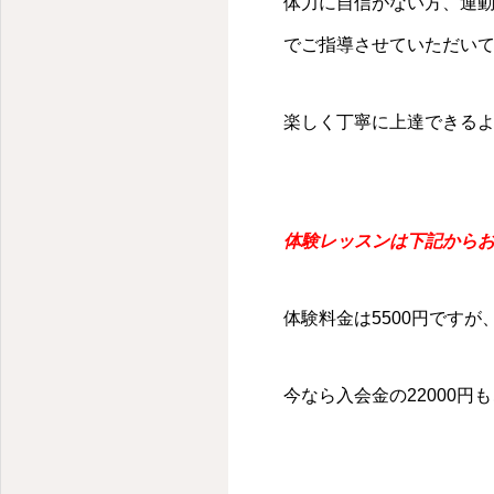
体力に自信がない方、運
でご指導させていただい
楽しく丁寧に上達できる
体験レッスンは下記から
体験料金は5500円です
今なら入会金の22000円