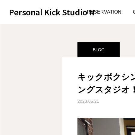
Personal Kick Studio N
サンプルページ
BLOG
RESERVATION
BLOG
キックボクシ
ングスタジオ
2023.05.21