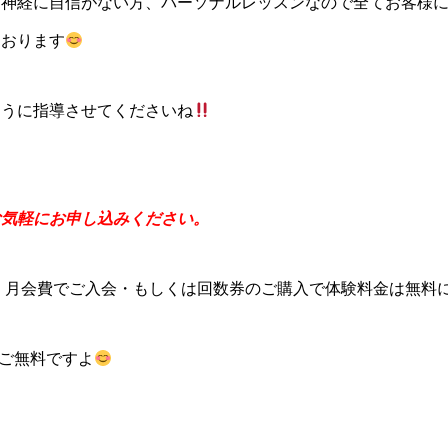
動神経に自信がない方、パーソナルレッスンなので全てお客様
ております
ように指導させてくださいね
お気軽にお申し込みください。
が、月会費でご入会・もしくは回数券のご購入で体験料金は無料
もご無料ですよ