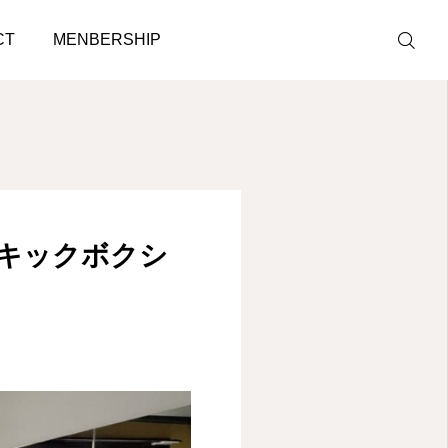
タジオ！
CT
MENBERSHIP
LINE予約
ACCESS
キックボクシ
BLOG
CONTACT
ホットペッパ