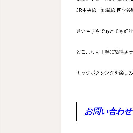
JR中央線・総武線 四ツ谷駅
通いやすさでもとても好
どこよりも丁寧に指導さ
キックボクシングを楽し
お問い合わせ