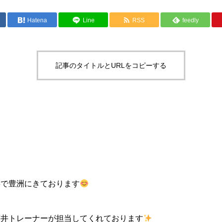
Hatena
Line
RSS
feedly
記事のタイトルとURLをコピーする
事で豊洲にきております
藤井トレーナーが担当してくれております