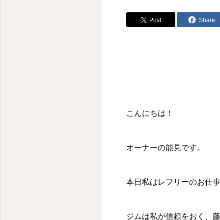
Post
Share
こんにちは！
オーナーの能見です。
本日私はレフリーのお仕
ジムは私が信頼をおく、