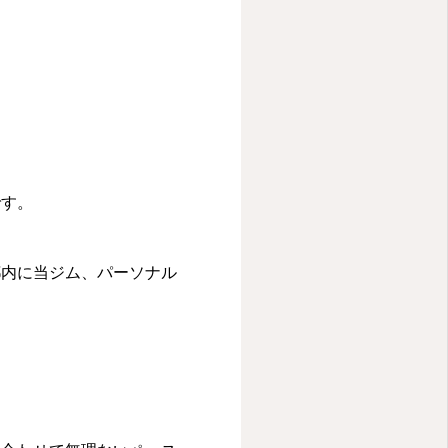
です。
都内に当ジム、パーソナル