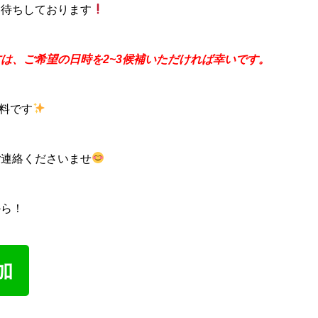
お待ちしております
は、ご希望の日時を2~3候補いただければ幸いです。
無料です
ご連絡くださいませ
から！