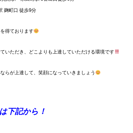
 麹町口 徒歩9分
評を得ております
せていただき、どこよりも上達していただける環境です
みならが上達して、笑顔になっていきましょう
は下記から！