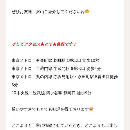
ぜひお友達、沢山ご紹介してくださいね
そしてアクセスもとても良好です！
東京メトロ・有楽町線 麹町駅 1番出口 徒歩10秒
東京メトロ・半蔵門線 半蔵門駅 6番出口 徒歩4分
東京メトロ・丸の内線 赤坂見附駅・永田町駅 5番出口徒歩
6分
JR中央線・総武線 四ツ谷駅 麹町口 徒歩9分
通いやすさでもとても好評を得ております
どこよりも丁寧に指導させていただき、どこよりも上達し