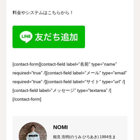
料金やシステムはこちらから！
[contact-form][contact-field label=”名前” type=”name”
required=”true” /][contact-field label=”メール” type=”email”
required=”true” /][contact-field label=”サイト” type=”url” /]
[contact-field label=”メッセージ” type=”textarea” /]
[/contact-form]
NOMI
能見 浩明(のうみ ひろあき) 1984生ま