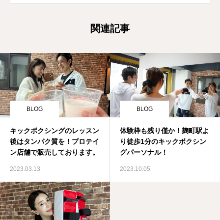
関連記事
BLOG
BLOG
キックボクシングのレッスン
体験枠も残り僅か！麹町駅よ
後はタンパク質を！プロテイ
り徒歩1分のキックボクシン
ン店舗で販売しております。
グパーソナル！
2023.03.13
2023.10.05