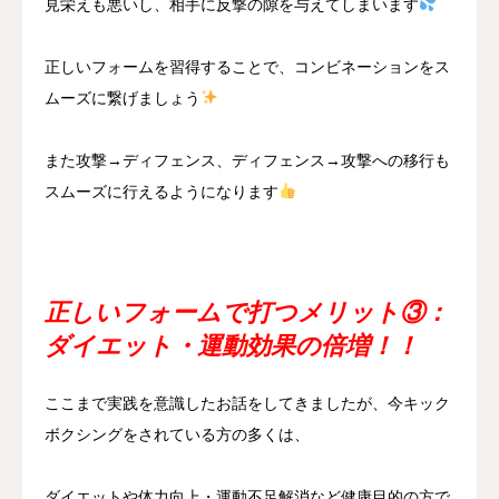
見栄えも悪いし、相手に反撃の隙を与えてしまいます
正しいフォームを習得することで、コンビネーションをス
ムーズに繋げましょう
また攻撃→ディフェンス、ディフェンス→攻撃への移行も
スムーズに行えるようになります
正しいフォームで打つメリット③：
ダイエット・運動効果の倍増！！
ここまで実践を意識したお話をしてきましたが、今キック
ボクシングをされている方の多くは、
ダイエットや体力向上・運動不足解消など健康目的の方で