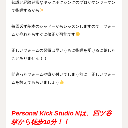
知識と経験豊富なキックボクシングのプロがマンツーマン
で指導するから
毎回必ず基本のシャドーからレッスンしますので、フォー
ムが崩れたらすぐに修正が可能です
正しいフォームの習得は早いうちに指導を受けるに越した
ことありません！！
間違ったフォームや癖が付いてしまう前に、正しいフォー
ムを教えてもらいましょう
Personal Kick Studio Nは、四ツ谷
駅から徒歩10分！！