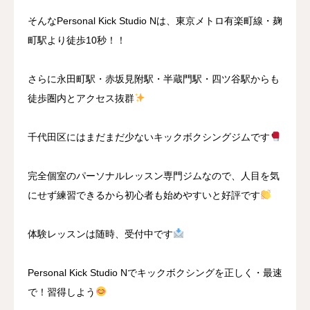
そんなPersonal Kick Studio Nは、東京メトロ有楽町線・麹
町駅より徒歩10秒！！
さらに永田町駅・赤坂見附駅・半蔵門駅・四ツ谷駅からも
徒歩圏内とアクセス抜群
千代田区にはまだまだ少ないキックボクシングジムです
完全個室のパーソナルレッスン専門ジムなので、人目を気
にせず練習できるから初心者も始めやすいと好評です
体験レッスンは随時、受付中です
Personal Kick Studio Nでキックボクシングを正しく・最速
で！習得しよう