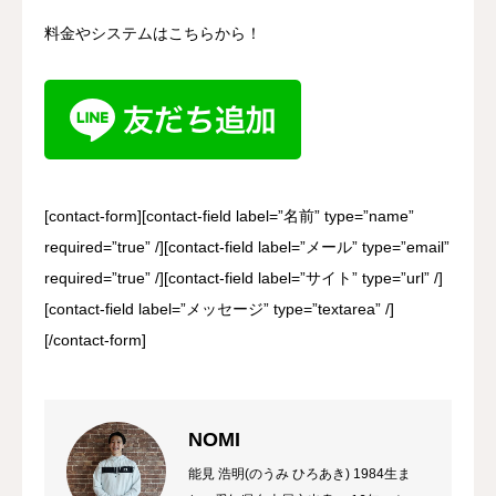
料金やシステムはこちらから！
[contact-form][contact-field label=”名前” type=”name”
required=”true” /][contact-field label=”メール” type=”email”
required=”true” /][contact-field label=”サイト” type=”url” /]
[contact-field label=”メッセージ” type=”textarea” /]
[/contact-form]
NOMI
能見 浩明(のうみ ひろあき) 1984生ま