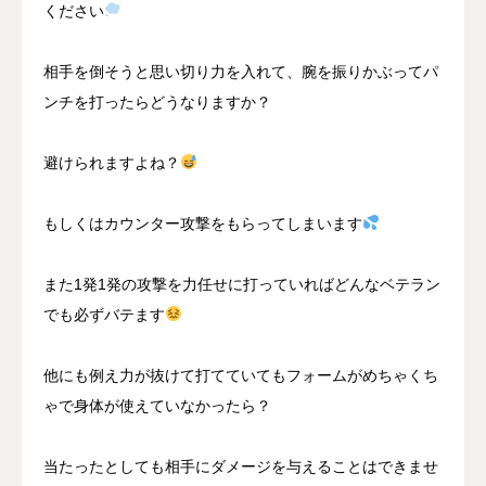
ください
相手を倒そうと思い切り力を入れて、腕を振りかぶってパ
ンチを打ったらどうなりますか？
避けられますよね？
もしくはカウンター攻撃をもらってしまいます
また1発1発の攻撃を力任せに打っていればどんなベテラン
でも必ずバテます
他にも例え力が抜けて打てていてもフォームがめちゃくち
ゃで身体が使えていなかったら？
当たったとしても相手にダメージを与えることはできませ