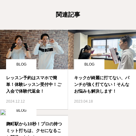
関連記事
BLOG
BLOG
レッスン予約はスマホで簡
キックが綺麗に打てない、パ
単！体験レッスン受付中！ご
ンチが強く打てない！そんな
入会で体験代返金！
お悩みも解決します！
2024.12.12
2023.04.18
BLOG
麹町駅から10秒！プロの持つ
ミット打ちは、クセになるこ