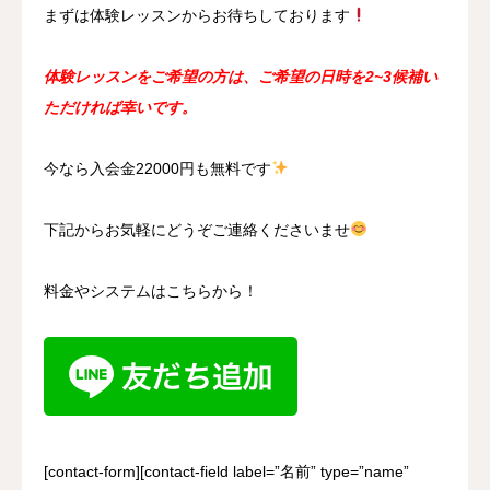
まずは体験レッスンからお待ちしております
体験レッスンをご希望の方は、ご希望の日時を2~3候補い
ただければ幸いです。
今なら入会金22000円も無料です
下記からお気軽にどうぞご連絡くださいませ
料金やシステムはこちらから！
[contact-form][contact-field label=”名前” type=”name”