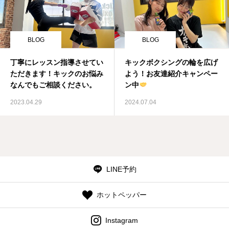
BLOG
BLOG
丁寧にレッスン指導させてい
キックボクシングの輪を広げ
ただきます！キックのお悩み
よう！お友達紹介キャンペー
なんでもご相談ください。
ン中
2023.04.29
2024.07.04
LINE予約
ホットペッパー
Instagram