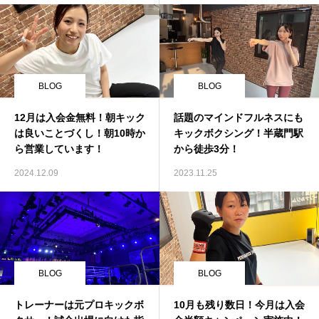
BLOG
BLOG
12月は入会金無料！朝キック
話題のマインドフルネスにも
は良いことづくし！朝10時か
キックボクシング！半蔵門駅
ら営業しています！
から徒歩3分！
2024.12.09
2023.11.25
BLOG
BLOG
トレーナーは元プロキックボ
10月も残り数日！今月は入会