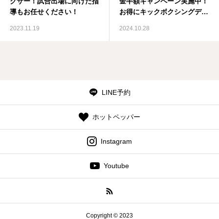
クサー！試合出場に向けた指
金半額キャンペーン実施中！
導もお任せください！
お得にキックボクシングデビ
ュー！
2023.11.19
2024.10.28
LINE予約
ホットペッパー
Instagram
Youtube
Copyright © 2023