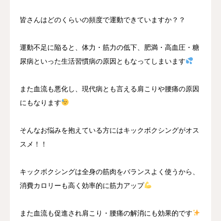
皆さんはどのくらいの頻度で運動できていますか？？
運動不足に陥ると、体力・筋力の低下、肥満・高血圧・糖
尿病といった生活習慣病の原因ともなってしまいます
また血流も悪化し、現代病とも言える肩こりや腰痛の原因
にもなります
そんなお悩みを抱えている方にはキックボクシングがオス
スメ！！
キックボクシングは全身の筋肉をバランスよく使うから、
消費カロリーも高く効率的に筋力アップ
また血流も促進され肩こり・腰痛の解消にも効果的です