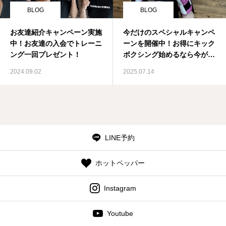
BLOG
BLOG
お友達紹介キャンペーン実施
今だけのスペシャルキャンペ
中！お友達の入会でトレーニ
ーンを開催中！お得にキック
ング一回プレゼント！
ボクシング始めるなら今がチ
ャンス！
2024.09.02
2025.07.14
LINE予約
ホットペッパー
Instagram
Youtube