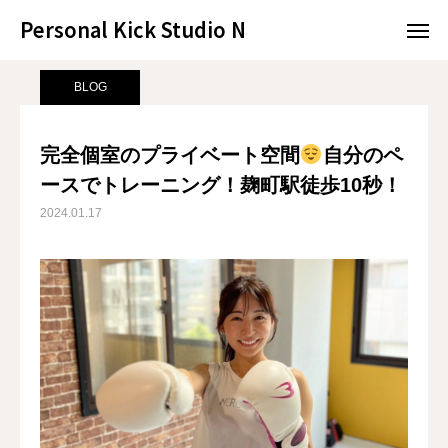
Personal Kick Studio N
Personal Kick Studio N
サンプルページ
BLOG
完全個室のプライベート空間
自分の
BLOG
LINE予約
ACCESS
完全個室のプライベート空間
自分のペ
ースでトレーニング！麹町駅徒歩10秒！
BLOG
CONTACT
2024.01.17
ホットペッパー
RESERVATION
CONCEPT
MENU
ACCESS