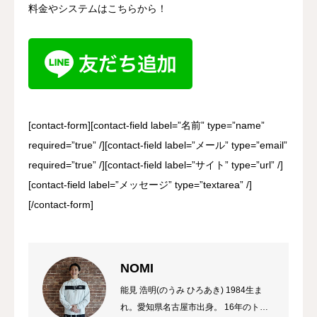
料金やシステムはこちらから！
[contact-form][contact-field label=”名前” type=”name”
required=”true” /][contact-field label=”メール” type=”email”
required=”true” /][contact-field label=”サイト” type=”url” /]
[contact-field label=”メッセージ” type=”textarea” /]
[/contact-form]
NOMI
能見 浩明(のうみ ひろあき) 1984生ま
れ。愛知県名古屋市出身。 16年のトレ