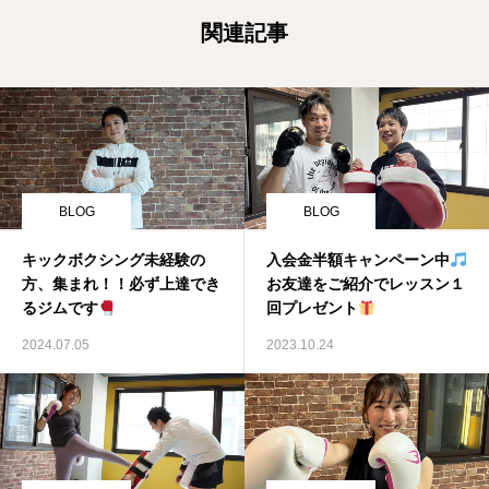
関連記事
BLOG
BLOG
キックボクシング未経験の
入会金半額キャンペーン中
方、集まれ！！必ず上達でき
お友達をご紹介でレッスン１
るジムです
回プレゼント
2024.07.05
2023.10.24