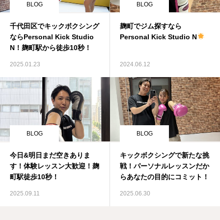
BLOG
BLOG
千代田区でキックボクシング
麹町でジム探すなら
ならPersonal Kick Studio
Personal Kick Studio N
N！麹町駅から徒歩10秒！
2025.01.23
2024.06.12
BLOG
BLOG
今日&明日まだ空きありま
キックボクシングで新たな挑
す！体験レッスン大歓迎！麹
戦！パーソナルレッスンだか
町駅徒歩10秒！
らあなたの目的にコミット！
2025.09.11
2025.06.30