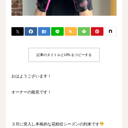
BLOG
CONTACT
MENBERSHIP
記事のタイトルとURLをコピーする
おはようございます！
オーナーの能見です！
３月に突入し本格的な花粉症シーズンの到来です