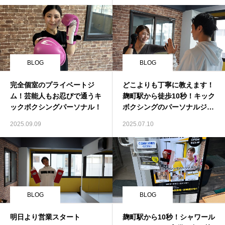
BLOG
BLOG
完全個室のプライベートジ
どこよりも丁寧に教えます！
ム！芸能人もお忍びで通うキ
麹町駅から徒歩10秒！キック
ックボクシングパーソナル！
ボクシングのパーソナルジ
ム！
2025.09.09
2025.07.10
BLOG
BLOG
明日より営業スタート
麹町駅から10秒！シャワール