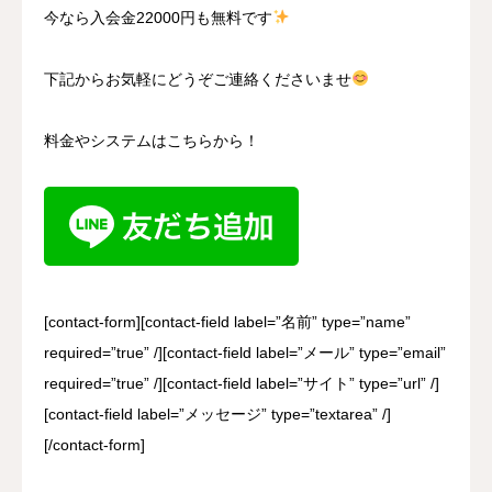
今なら入会金22000円も無料です
下記からお気軽にどうぞご連絡くださいませ
料金やシステムはこちらから！
[contact-form][contact-field label=”名前” type=”name”
required=”true” /][contact-field label=”メール” type=”email”
required=”true” /][contact-field label=”サイト” type=”url” /]
[contact-field label=”メッセージ” type=”textarea” /]
[/contact-form]