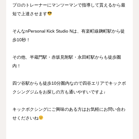
プロのトレーナーにマンツーマンで指導して貰えるから最
短で上達させます
そんなnPersonal Kick Studio Nは、有楽町線麹町駅から徒
歩10秒！
その他、半蔵門駅・赤坂見附駅・永田町駅からも徒歩圏
内！
四ツ谷駅からも徒歩10分圏内なので四谷エリアでキックボ
クシングジムをお探しの方も通いやすいですよ♩
キックボクシングにご興味のある方はお気軽にお問い合わ
せくださいね