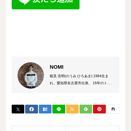
NOMI
能見 浩明(のうみ ひろあき) 1984生ま
れ。愛知県名古屋市出身。 16年のトレ
ーナーのキャリアを持ち、これまでに多
数のチャンピオン、選手を輩出。 自身
のプロ選手の試合経験などから初心者か
ら選手まで、高い指導力に定評があり、
大手大会のレフリーも勤める。 また、
キックボクシング界初のコンサルタント