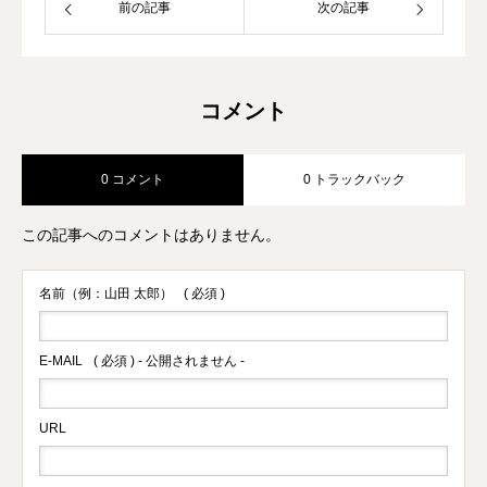
として、ジム運営やトレーナー育成にも
前の記事
次の記事
力を入れている。
コメント
0 コメント
0 トラックバック
この記事へのコメントはありません。
名前（例：山田 太郎）
( 必須 )
E-MAIL
( 必須 ) - 公開されません -
URL