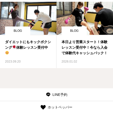
BLOG
BLOG
ダイエットにもキックボクシ
本日より営業スタート！体験
ング
体験レッスン受付中
レッスン受付中！今なら入会
で体験代キャッシュバック！
2023.09.20
2026.01.02
LINE予約
ホットペッパー