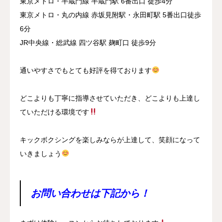
東京メトロ・半蔵門線 半蔵門駅 6番出口 徒歩4分
東京メトロ・丸の内線 赤坂見附駅・永田町駅 5番出口徒歩
6分
JR中央線・総武線 四ツ谷駅 麹町口 徒歩9分
通いやすさでもとても好評を得ております
どこよりも丁寧に指導させていただき、どこよりも上達し
ていただける環境です
キックボクシングを楽しみならが上達して、笑顔になって
いきましょう
お問い合わせは下記から！