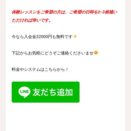
体験レッスンをご希望の方は、ご希望の日時を2~3候補い
ただければ幸いです。
今なら入会金22000円も無料です
下記からお気軽にどうぞご連絡くださいませ
料金やシステムはこちらから！