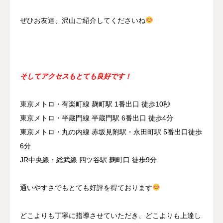
ぜひお友達、沢山ご紹介してくださいね
そしてアクセスもとても良好です！
東京メトロ・有楽町線 麹町駅 1番出口 徒歩10秒
東京メトロ・半蔵門線 半蔵門駅 6番出口 徒歩4分
東京メトロ・丸の内線 赤坂見附駅・永田町駅 5番出口徒歩
6分
JR中央線・総武線 四ツ谷駅 麹町口 徒歩9分
通いやすさでもとても好評を得ております
どこよりも丁寧に指導させていただき、どこよりも上達し