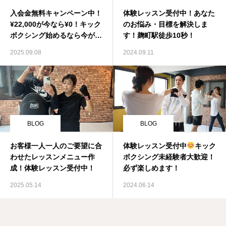
入会金無料キャンペーン中！
体験レッスン受付中！あなた
¥22,000が今なら¥0！キック
のお悩み・目標を解決しま
ボクシング始めるなら今がチ
す！麹町駅徒歩10秒！
ャンス！
2025.09.08
2024.09.11
BLOG
BLOG
お客様一人一人のご要望に合
体験レッスン受付中
キック
わせたレッスンメニュー作
ボクシング未経験者大歓迎！
成！体験レッスン受付中！
必ず楽しめます！
2025.05.14
2024.06.14