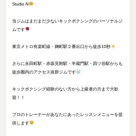
Studio N
当ジムはまだまだ少ないキックボクシングのパーソナルジ
ムです
東京メトロ有楽町線・麹町駅２番出口から徒歩10秒
さらに永田町駅・赤坂見附駅・半蔵門駅・四ツ谷駅からも
徒歩圏内のアクセス抜群ジムです
キックボクシング経験のない方から上級者の方まで大歓
迎！！
プロのトレーナーがあなたにあったレッスンメニューを提
供します