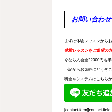
お問い合わせ
まずは体験レッスンから
体験レッスンをご希望の方
今なら入会金22000円も
下記からお気軽にどうぞ
料金やシステムはこちら
[contact-form][contact-fie