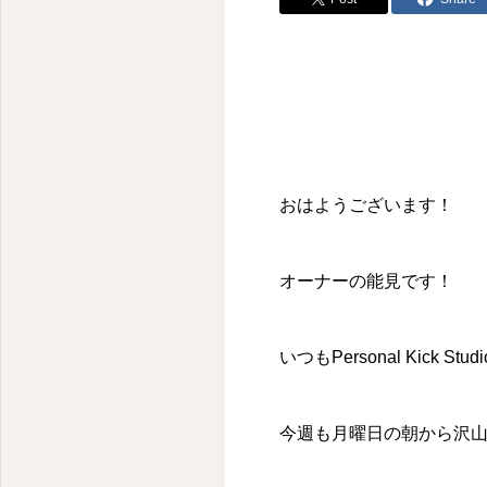
おはようございます！
オーナーの能見です！
いつも
Personal Kick Studi
今週も月曜日の朝から沢