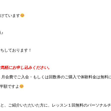
付けています
♪
待ちしております！
お気軽にお申し込みください。
が、月会費でご入会・もしくは回数券のご購入で体験料金は無料
も半額ですよ
くと、ご紹介いただいた方に、レッスン１回無料のパーソナル