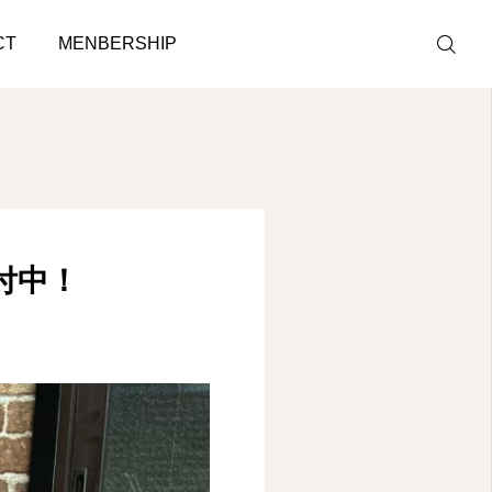
CT
MENBERSHIP
LINE予約
ACCESS
付中！
BLOG
CONTACT
ホットペッパ