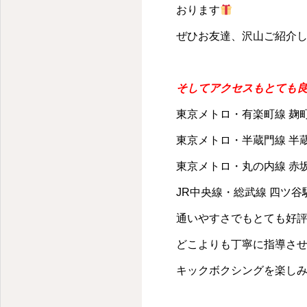
千代田区・麹町のパーソナルキックボクシングジム
おります
ぜひお友達、沢山ご紹介
そしてアクセスもとても
東京メトロ・有楽町線 麹町
東京メトロ・半蔵門線 半蔵
東京メトロ・丸の内線 赤
JR中央線・総武線 四ツ谷駅
通いやすさでもとても好
どこよりも丁寧に指導さ
キックボクシングを楽し