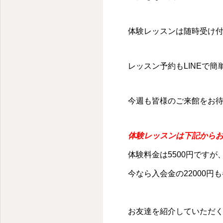
体験レッスンは随時受け
レッスン予約も
LINE
で簡単
今週も皆様のご来館をお
体験レッスンは下記から
体験料金は5500円です
今なら入会金の22000円
お友達を紹介していただ