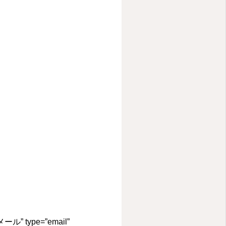
l=”メール” type=”email”