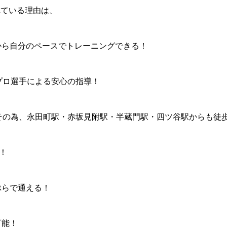
れている理由は、
から自分のペースでトレーニングできる！
プロ選手による安心の指導！
その為、永田町駅・赤坂見附駅・半蔵門駅・四ツ谷駅からも徒
！
ぶらで通える！
可能！