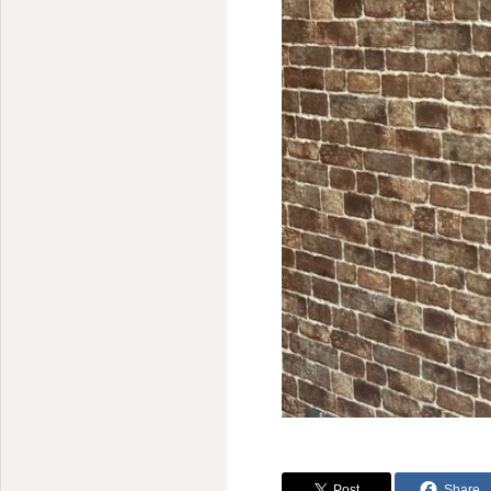
Post
Share