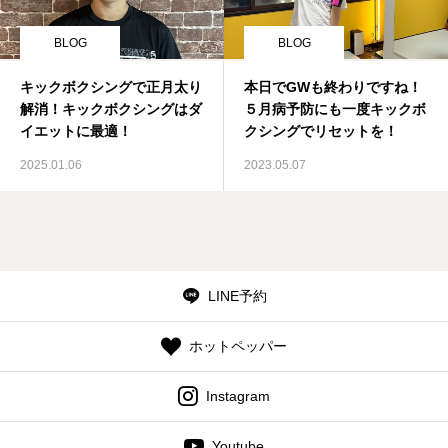
BLOG
BLOG
キックボクシングで正月太り
本日でGWも終わりですね！
解消！キックボクシングはダ
５月病予防にも一度キックボ
イエットに最適！
クシングでリセットを！
2025.01.06
2023.05.07
LINE予約
ホットペッパー
Instagram
Youtube