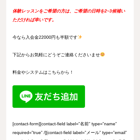
体験レッスンをご希望の方は、ご希望の日時を2~3候補い
ただければ幸いです。
今なら入会金22000円も半額です
下記からお気軽にどうぞご連絡くださいませ
料金やシステムはこちらから！
[contact-form][contact-field label=”名前” type=”name”
required=”true” /][contact-field label=”メール” type=”email”