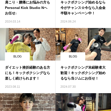
肩こり・腰痛にお悩みの方も
キックボクシング始めるなら
Personal Kick Studio Nへ
今がチャンス☆今なら入会金
お任せ♩
半額キャンペーン中！
2024.03.14
2024.06.24
BLOG
BLOG
ダイエット挫折経験のある方
キックボクシング未経験者大
にも！キックボクシングなら
歓迎！キックボクシング始め
楽しく続けられます！
るなら当ジムにお任せ！
2023.08.11
2024.07.30