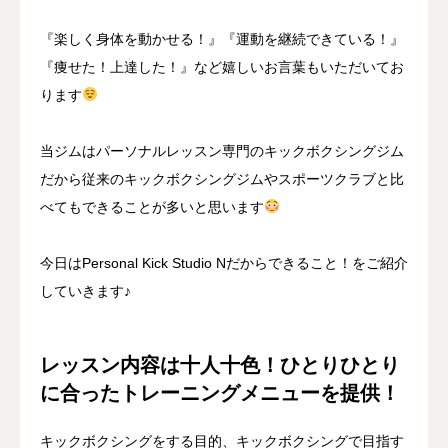
『楽しく身体を動かせる！』『運動を継続できている！』
『痩せた！上達した！』など嬉しいお言葉もいただいてお
ります
当ジムはパーソナルレッスン専門のキックボクシングジム
だから従来のキックボクシングジムやスポーツクラブと比
べてもできることが多いと思います
今日はPersonal Kick Studio Nだからできること！をご紹介
していきます♪
レッスン内容は十人十色！ひとりひとり
に合ったトレーニングメニューを提供！
キックボクシングをする目的、キックボクシングで目指す