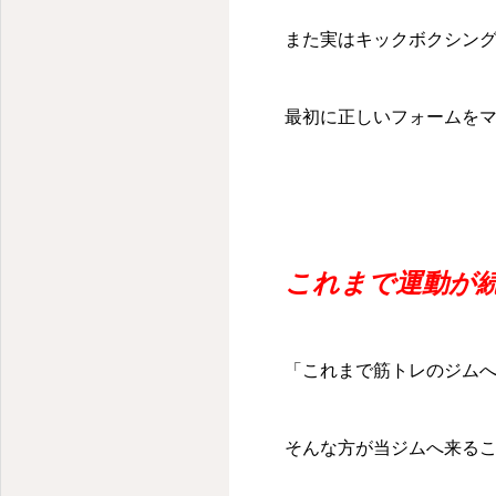
また実はキックボクシン
最初に正しいフォームを
これまで運動が
「これまで筋トレのジム
そんな方が当ジムへ来る