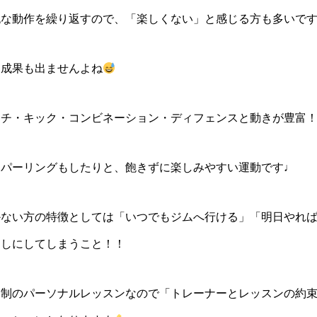
純な動作を繰り返すので、「楽しくない」と感じる方も多いで
、成果も出ませんよね
ンチ・キック・コンビネーション・ディフェンスと動きが豊富
スパーリングもしたりと、飽きずに楽しみやすい運動です♩
かない方の特徴としては「いつでもジムへ行ける」「明日やれ
回しにしてしまうこと！！
約制のパーソナルレッスンなので「トレーナーとレッスンの約