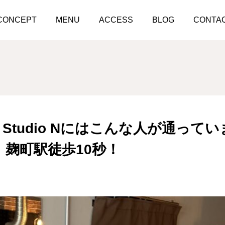
Personal Kick Studio Nにはこんな人が通っています！10代〜6
CONCEPT
MENU
ACCESS
BLOG
CONTA
Kick Studio Nにはこんな人が通っ
！麹町駅徒歩10秒！