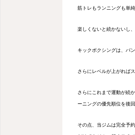
筋トレもランニングも単
楽しくないと続かないし
キックボクシングは、パ
さらにレベルが上がれば
さらにこれまで運動が続
ーニングの優先順位を後
その点、当ジムは完全予