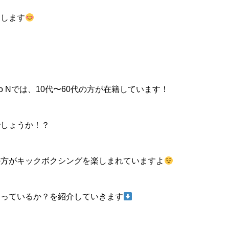
えします
 Studio Nでは、10代〜60代の方が在籍しています！
でしょうか！？
の方がキックボクシングを楽しまれていますよ
通っているか？を紹介していきます