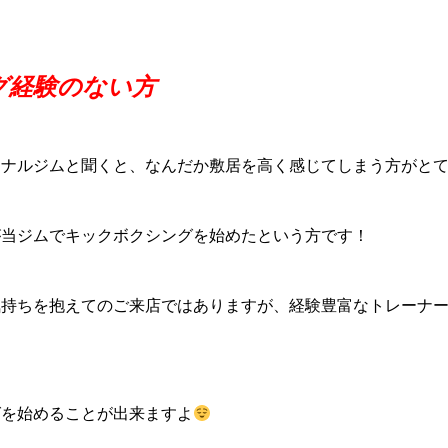
グ経験のない方
ソナルジムと聞くと、なんだか敷居を高く感じてしまう方がと
が当ジムでキックボクシングを始めたという方です！
気持ちを抱えてのご来店ではありますが、経験豊富なトレーナ
グを始めることが出来ますよ