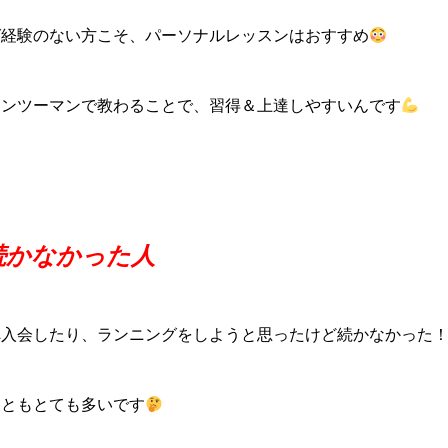
グ経験のない方こそ、パーソナルレッスンはおすすめ
マンツーマンで教わることで、習得＆上達しやすいんです
続かなかった人
へ入会したり、ランニングをしようと思ったけど続かなかった
こともとても多いです