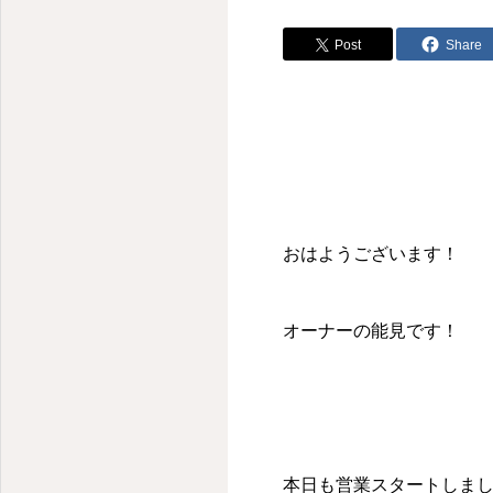
Post
Share
おはようございます！
オーナーの能見です！
本日も営業スタートしま