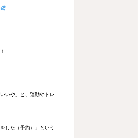
す
！！
ばいいや」と、運動やトレ
束をした（予約）」という