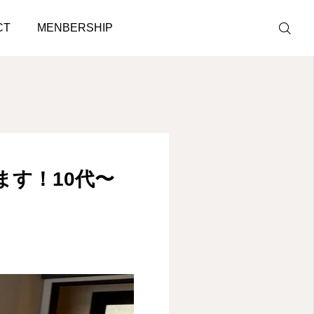
0代まで在籍！麹町駅徒歩10秒！
CT
MENBERSHIP
LINE予約
ACCESS
ています！10代〜
BLOG
CONTACT
ホットペッパ