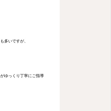
ても多いですが、
ーがゆっくり丁寧にご指導