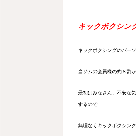
千代田区・麹町のパーソナルキックボクシングジム
キックボクシン
キックボクシングのパー
当ジムの会員様の約８割
最初はみなさん、不安な
するので
無理なくキックボクシン