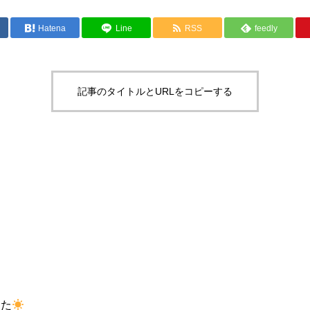
Hatena
Line
RSS
feedly
記事のタイトルとURLをコピーする
した