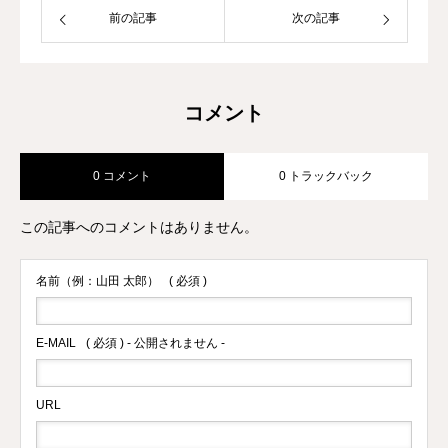
として、ジム運営やトレーナー育成にも
前の記事
次の記事
力を入れている。
コメント
0 コメント
0 トラックバック
この記事へのコメントはありません。
名前（例：山田 太郎）
( 必須 )
E-MAIL
( 必須 ) - 公開されません -
URL