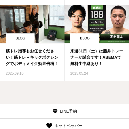
BLOG
BLOG
筋トレ指導もお任せくださ
来週31日（土）は藤井トレー
い！筋トレ＋キックボクシン
ナーが試合です！ABEMAで
グでボディメイク効果倍増！
無料生中継あり！
2025.09.10
2025.05.24
LINE予約
ホットペッパー