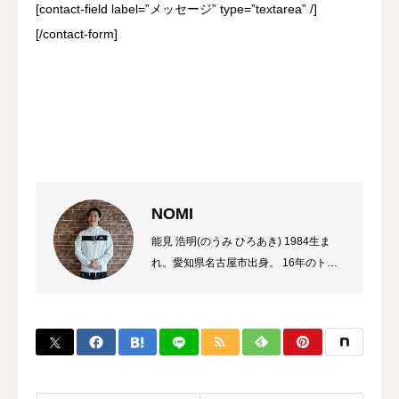
[contact-field label=”メッセージ” type=”textarea” /]
[/contact-form]
NOMI
能見 浩明(のうみ ひろあき) 1984生ま
れ。愛知県名古屋市出身。 16年のトレ
ーナーのキャリアを持ち、これまでに多
数のチャンピオン、選手を輩出。 自身
のプロ選手の試合経験などから初心者か
ら選手まで、高い指導力に定評があり、
大手大会のレフリーも勤める。 また、
キックボクシング界初のコンサルタント