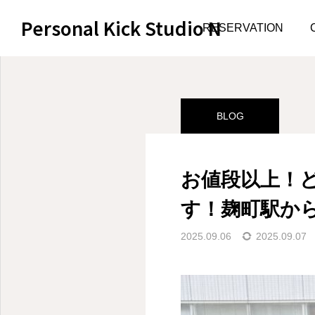
Personal Kick Studio N
サンプルページ
BLOG
RESERVATION
BLOG
お値段以上！
す！麹町駅か
2025.09.06
2025.09.07