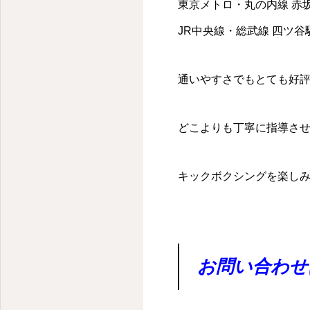
東京メトロ・丸の内線 赤
JR中央線・総武線 四ツ谷駅
通いやすさでもとても好
どこよりも丁寧に指導さ
キックボクシングを楽し
お問い合わせ