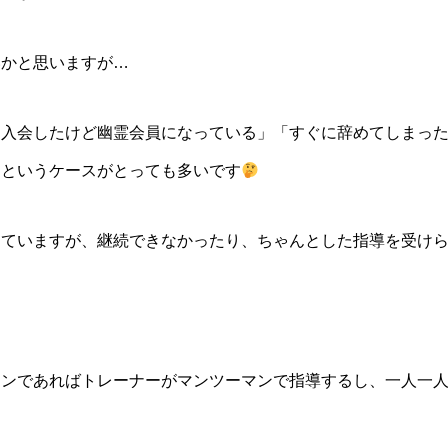
いかと思いますが…
に入会したけど幽霊会員になっている」「すぐに辞めてしまっ
」というケースがとっても多いです
えていますが、継続できなかったり、ちゃんとした指導を受け
スンであればトレーナーがマンツーマンで指導するし、一人一