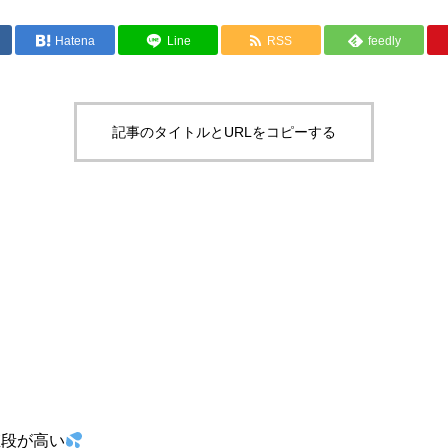
Hatena
Line
RSS
feedly
記事のタイトルとURLをコピーする
値段が高い