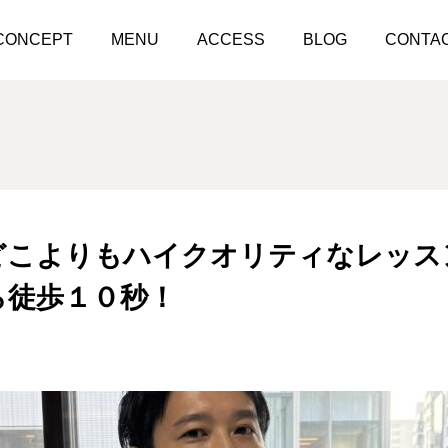
お値段以上！どこよりもハイクオリティなレッスンを提供します！麹
CONCEPT
MENU
ACCESS
BLOG
CONTA
どこよりもハイクオリティなレッス
ら徒歩１０秒！