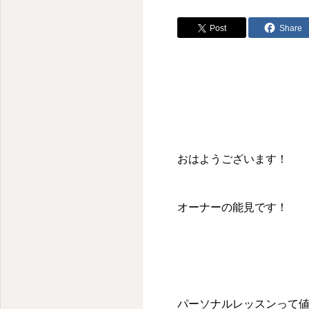
Post
Share
おはようございます！
オーナーの能見です！
パーソナルレッスンって