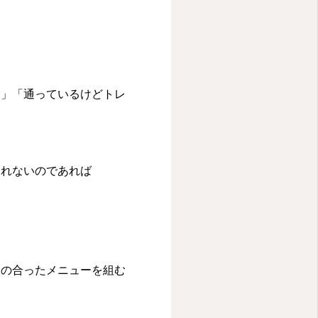
た」「通っているけどトレ
られないのであれば
人の合ったメニューを組む