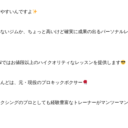
出やすいんですよ
出ないジムか、ちょっと高いけど確実に成果の出るパーソナル
 Studio Nではお値段以上のハイクオリティなレッスンを提供します
とんどは、元・現役のプロキックボクサー
ボクシングのプロとしても経験豊富なトレーナーがマンツーマ