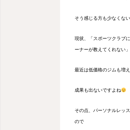
そう感じる方も少なくな
現状、「スポーツクラブ
ーナーが教えてくれない
最近は低価格のジムも増
成果も出ないですよね
その点、パーソナルレッ
ので