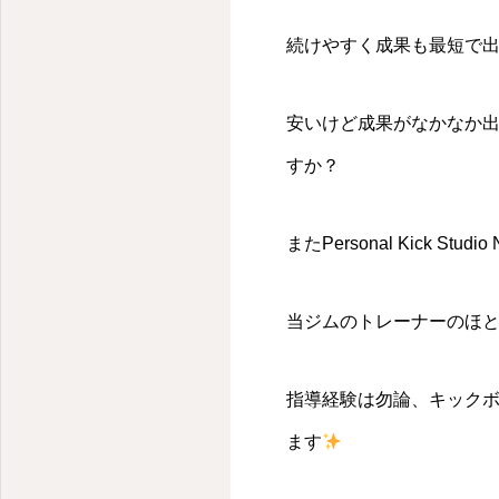
続けやすく成果も最短で
安いけど成果がなかなか
すか？
またPersonal Kick
当ジムのトレーナーのほ
指導経験は勿論、キック
ます