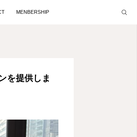
町駅から徒歩１０秒！
CT
MENBERSHIP
LINE予約
ACCESS
ンを提供しま
BLOG
CONTACT
ホットペッパ