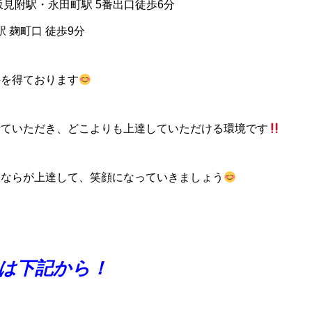
坂見附駅・永田町駅 5番出口徒歩6分
 麹町口 徒歩9分
評を得ております
せていただき、どこよりも上達していただける環境です
みならが上達して、笑顔になっていきましょう
は下記から！