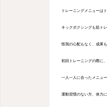
千代田区・麹町のパーソナルキックボクシングジム
トレーニングメニューは
キックボクシングも筋ト
怪我の心配もなく、成果
初回トレーニングの際に
一人一人に合ったメニュ
運動習慣のない方、体力