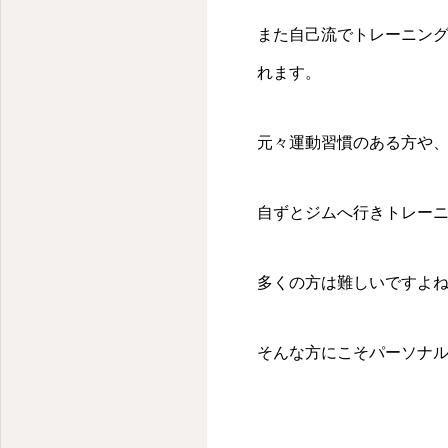
また自己流でトレーニン
れます。
元々運動習慣のある方や
自ずとジムへ行きトレー
多くの方は難しいですよ
そんな方にこそパーソナ