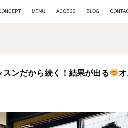
パーソナルレッスンだから続く！結果が出る
オススメの理由！！
CONCEPT
MENU
ACCESS
BLOG
CONTA
ッスンだから続く！結果が出る
オ