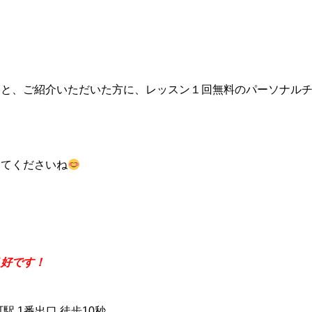
くと、ご紹介いただいた方に、レッスン１回無料のパーソナル
してくださいね
良好です！
駅 1番出口 徒歩10秒