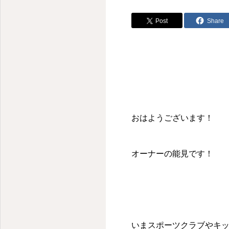
Post
Share
おはようございます！
オーナーの能見です！
いまスポーツクラブやキ