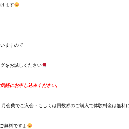
だけます
ていますので
ングをお試しください
お気軽にお申し込みください。
が、月会費でご入会・もしくは回数券のご購入で体験料金は無料
もご無料ですよ