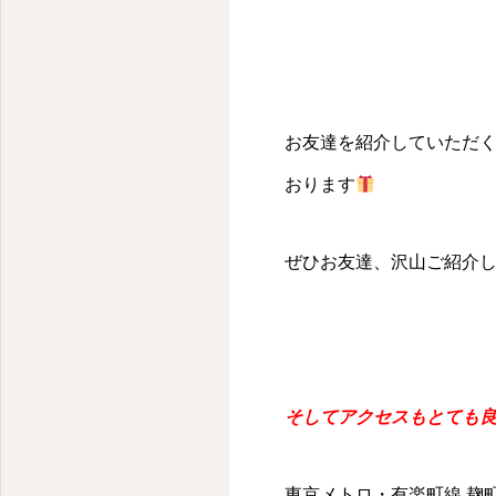
お友達を紹介していただ
おります
ぜひお友達、沢山ご紹介
そしてアクセスもとても
東京メトロ・有楽町線 麹町