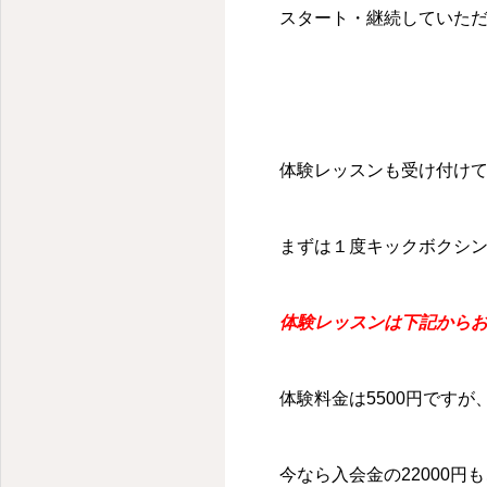
スタート・継続していた
体験レッスンも受け付け
まずは１度キックボクシ
体験レッスンは下記から
体験料金は5500円です
今なら入会金の22000円