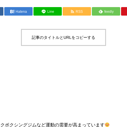
Hatena
Line
RSS
feedly
記事のタイトルとURLをコピーする
ックボクシングジムなど運動の需要が高まっています