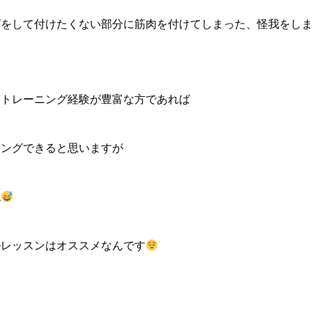
グをして付けたくない部分に筋肉を付けてしまった、怪我をし
、トレーニング経験が豊富な方であれば
ニングできると思いますが
ね
ルレッスンはオススメなんです