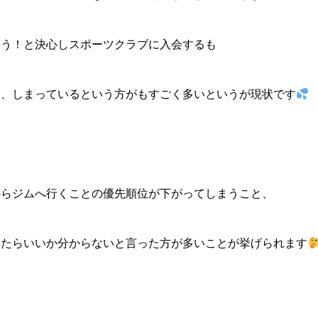
よう！と決心しスポーツクラブに入会するも
た、しまっているという方がもすごく多いというが現状です
からジムへ行くことの優先順位が下がってしまうこと、
したらいいか分からないと言った方が多いことが挙げられます