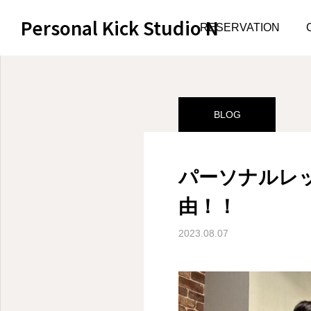
Personal Kick Studio N
サンプルページ
BLOG
RESERVATION
BLOG
パーソナルレ
由！！
2023.08.07