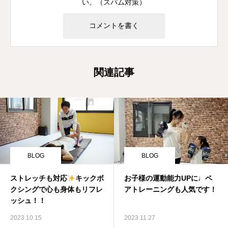
い。（スパム対策）
関連記事
BLOG
BLOG
ストレッチも対応
キックボ
お子様の運動能力UPに♩ペ
クシングで心も身体もリフレ
アトレーニングも人気です！
ッシュ！！
2023.10.15
2023.11.27