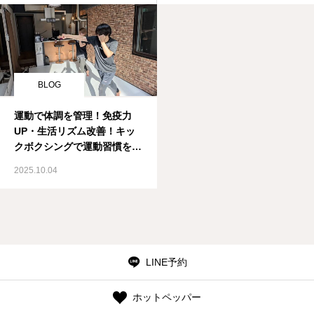
BLOG
運動で体調を管理！免疫力
UP・生活リズム改善！キッ
クボクシングで運動習慣をつ
けよう！
2025.10.04
LINE予約
ホットペッパー