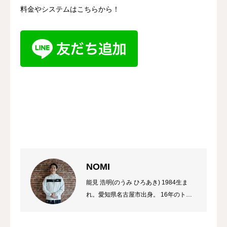
料金やシステムはこちらから！
NOMI
能見 浩明(のうみ ひろあき) 1984生ま
れ。愛知県名古屋市出身。 16年のトレ
ーナーのキャリアを持ち、これまでに多
数のチャンピオン、選手を輩出。 自身