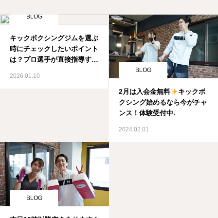
BLOG
キックボクシングジムを選ぶ
時にチェックしたいポイント
は？プロ選手が直接指導する
ジム！
BLOG
2026.01.10
2月は入会金無料
キックボ
クシング始めるなら今がチャ
ンス！体験受付中♩
2024.02.01
BLOG