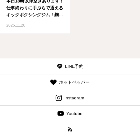
本日18時以降空きあります！
仕事終わりに手ぶらで通える
キックボクシングジム！麹町
駅10秒！
2025.11.26
LINE予約
ホットペッパー
Instagram
Youtube