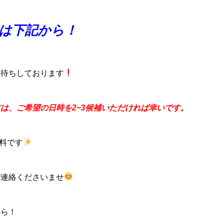
は下記から！
お待ちしております
は、ご希望の日時を2~3候補いただければ幸いです。
無料です
ご連絡くださいませ
から！