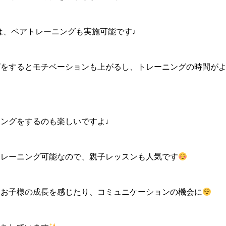
udio Nでは、ペアトレーニングも実施可能です♩
グをするとモチベーションも上がるし、トレーニングの時間が
リングをするのも楽しいですよ♩
トレーニング可能なので、親子レッスンも人気です
てお子様の成長を感じたり、コミュニケーションの機会に