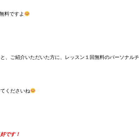
も無料ですよ
くと、ご紹介いただいた方に、レッスン１回無料のパーソナル
してくださいね
良好です！