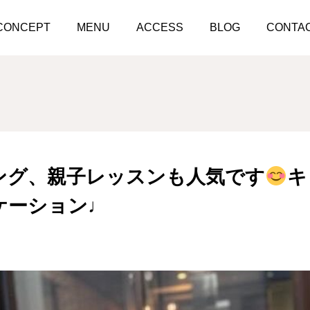
ペアトレーニング、親子レッスンも人気です
キックボクシングで
CONCEPT
MENU
ACCESS
BLOG
CONTA
ング、親子レッスンも人気です
キ
ケーション♩