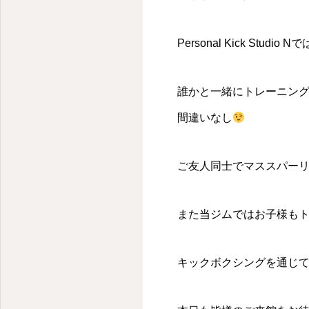
Personal Kick St
誰かと一緒にトレーニン
間違いなし
ご友人同士でマススパー
また当ジムではお子様も
キックボクシングを通じ