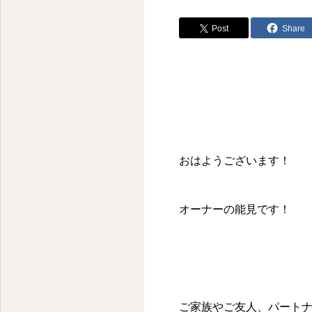
Post
Share
おはようございます！
オーナーの能見です！
ご家族やご友人、パート