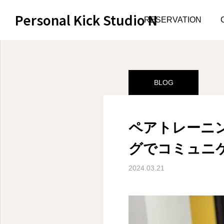
Personal Kick Studio N
サンプルページ
BLOG
RESERVATION
BLOG
ペアトレーニ
グでコミュニ
2024.03.21