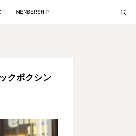
コミュニケーション♩
CT
MENBERSHIP
LINE予約
ACCESS
ックボクシン
BLOG
CONTACT
ホットペッパ