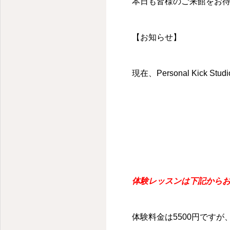
本日も皆様のご来館をお
【お知らせ】
現在、Personal Kic
体験レッスンは下記から
体験料金は5500円です