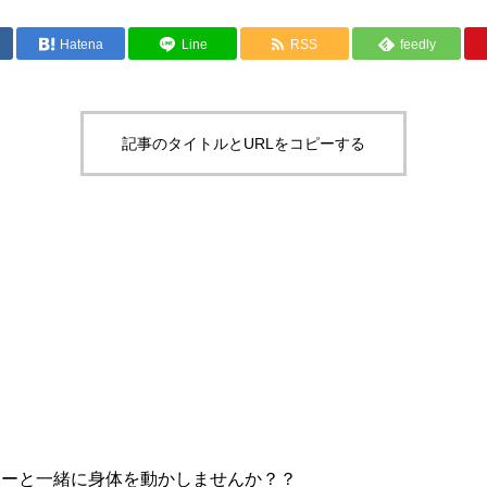
Hatena
Line
RSS
feedly
記事のタイトルとURLをコピーする
ナーと一緒に身体を動かしませんか？？