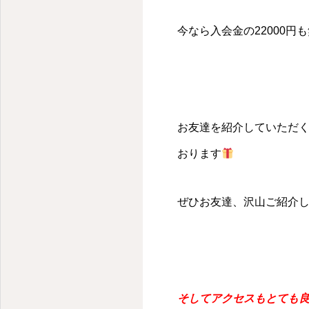
千代田区・麹町のパーソナルキックボクシングジム
今なら入会金の22000円
お友達を紹介していただ
おります
ぜひお友達、沢山ご紹介
そしてアクセスもとても