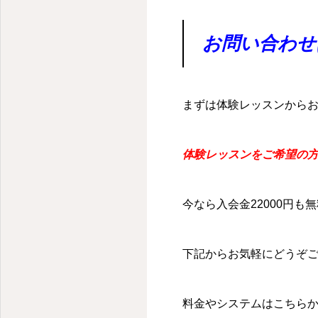
お問い合わせ
まずは体験レッスンから
体験レッスンをご希望の方
今なら入会金22000円も
下記からお気軽にどうぞ
料金やシステムはこちら