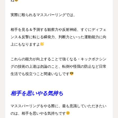
ね
実際に殴られるマススパーリングでは、
相手を見る＆予測する観察力や反射神経、すぐにディフェ
ンス＆反撃に転じる瞬発力、判断力といった運動能力に向
上にもなりますよ
これらの能力が向上することで強くなる・キックボクシン
グの技術の上達は勿論のこと、転倒や怪我の防止など日常
生活でも役立つこと間違いなしです
相手を思いやる気持ち
マススパーリングをやる際に、最も意識していただきたい
のは、相手を思いやる気持ちです