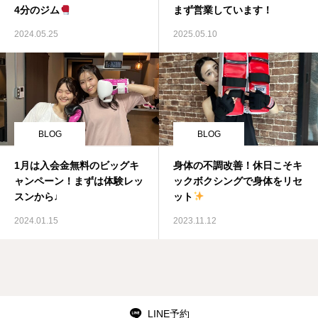
4分のジム
まず営業しています！
2024.05.25
2025.05.10
BLOG
BLOG
1月は入会金無料のビッグキ
身体の不調改善！休日こそキ
ャンペーン！まずは体験レッ
ックボクシングで身体をリセ
スンから♩
ット
2024.01.15
2023.11.12
LINE予約