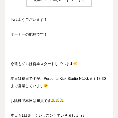
記事のタイトルとURLをコピーする
BLOG
おはようございます！
CONTACT
オーナーの能見です！
MENBERSHIP
今週もジムは営業スタートしています
本日は祝日ですが、Personal Kick Studio Nは休まず19:30
まで営業しています
お陰様で本日は満員です
本日も1日楽しくレッスンしていきましょう♪