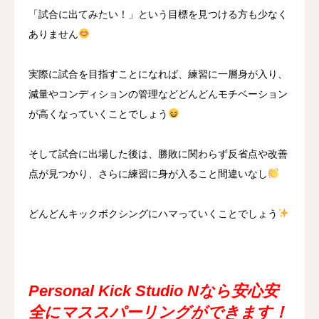
「試合に出てみたい！」という目標を見つける方も少なく
ありません
実際に試合を目指すことになれば、練習に一層身が入り、
減量やコンディションの管理などどんどんモチベーション
が高くなっていくことでしょう
そして試合に出場した後は、勝敗に関わらず反省点や改善
点が見つかり、さらに練習に身が入ること間違いなし
どんどんキックボクシングにハマっていくことでしょう
Personal Kick Studio Nなら安心安
全にマススパーリングができます！