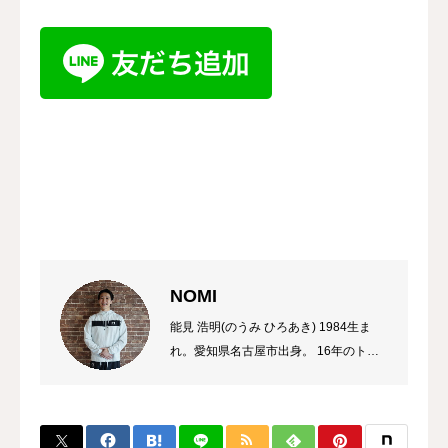
NOMI
能見 浩明(のうみ ひろあき) 1984生ま
れ。愛知県名古屋市出身。 16年のトレ
ーナーのキャリアを持ち、これまでに多
数のチャンピオン、選手を輩出。 自身
のプロ選手の試合経験などから初心者か
ら選手まで、高い指導力に定評があり、