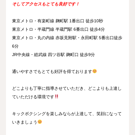
そしてアクセスもとても良好です！
東京メトロ・有楽町線 麹町駅 1番出口 徒歩10秒
東京メトロ・半蔵門線 半蔵門駅 6番出口 徒歩4分
東京メトロ・丸の内線 赤坂見附駅・永田町駅 5番出口徒歩
6分
JR中央線・総武線 四ツ谷駅 麹町口 徒歩9分
通いやすさでもとても好評を得ております
どこよりも丁寧に指導させていただき、どこよりも上達し
ていただける環境です
キックボクシングを楽しみならが上達して、笑顔になって
いきましょう