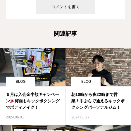
関連記事
BLOG
BLOG
６月は入会金半額キャンペー
朝10時から夜22時まで営
ン
梅雨もキックボクシング
業！手ぶらで通えるキックボ
でボディメイク！
クシングパーソナルジム！
2024.06.01
2024.06.27