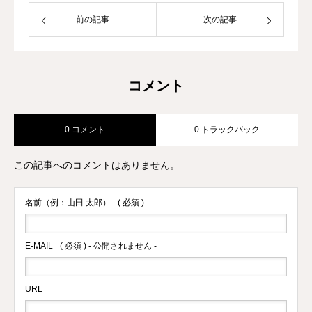
キックボクシング界初のコンサルタント
として、ジム運営やトレーナー育成にも
前の記事
次の記事
力を入れている。
コメント
0 コメント
0 トラックバック
この記事へのコメントはありません。
名前（例：山田 太郎）
( 必須 )
E-MAIL
( 必須 ) - 公開されません -
URL