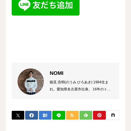
NOMI
能見 浩明(のうみ ひろあき) 1984生ま
れ。愛知県名古屋市出身。 16年のトレ
ーナーのキャリアを持ち、これまでに多
数のチャンピオン、選手を輩出。 自身
のプロ選手の試合経験などから初心者か
ら選手まで、高い指導力に定評があり、
大手大会のレフリーも勤める。 また、