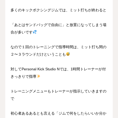
多くのキックボクシングジムでは、ミット打ちが終わると
「あとはサンドバッグで自由に」と放置になってしまう場
合が多いです
なので１回のトレーニングで指導時間は、ミット打ち間の
２〜３ラウンドだけということも
対してPersonal Kick Studio Nでは、1時間トレーナーが付
きっきりで指導
トレーニングメニューもトレーナーが指示していきますの
で
初心者あるあるとも言える「ジムで何をしたらいいか分か