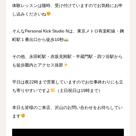
体験レッスンは随時、受け付けていますのでお気軽にお申
し込みくださいね
そんなPersonal Kick Studio Nは、東京メトロ有楽町線・麹
町駅１番出口から徒歩10秒
その他、永田町駅・赤坂見附駅・半蔵門駅・四ツ谷駅から
も徒歩圏内とアクセス抜群
平日は夜22時まで営業していますのでお仕事終わりにも立
ち寄りやすいですよ
（土日祝日は19時まで）
本日も皆様のご来店、沢山のお問い合わせをお待ちしてい
ます