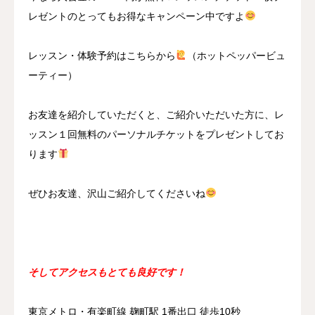
レゼントのとってもお得なキャンペーン中ですよ
レッスン・体験予約はこちらから
（ホットペッパービュ
ーティー）
お友達を紹介していただくと、ご紹介いただいた方に、レ
ッスン１回無料のパーソナルチケットをプレゼントしてお
ります
ぜひお友達、沢山ご紹介してくださいね
そしてアクセスもとても良好です！
東京メトロ・有楽町線 麹町駅 1番出口 徒歩10秒