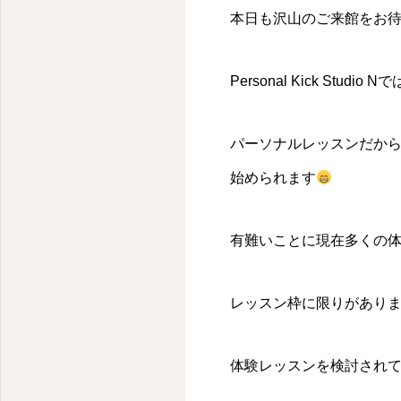
本日も沢山のご来館をお
Personal Kick Stu
パーソナルレッスンだか
始められます
有難いことに現在多くの
レッスン枠に限りがあり
体験レッスンを検討され