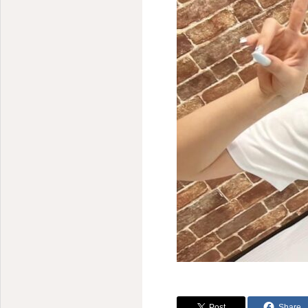
Post
Share