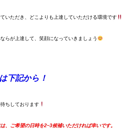
せていただき、どこよりも上達していただける環境です
みならが上達して、笑顔になっていきましょう
は下記から！
お待ちしております
は、ご希望の日時を2~3候補いただければ幸いです。