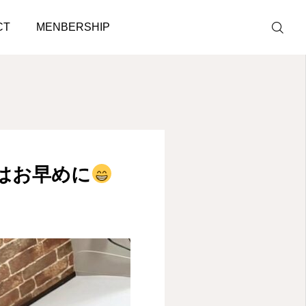
CT
MENBERSHIP
LINE予約
ACCESS
はお早めに
BLOG
CONTACT
ホットペッパ