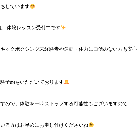
待ちしています
dio Nでは、体験レッスン受付中です
らキックボクシング未経験者や運動・体力に自信のない方も安
体験予約をいただいております
ますので、体験を一時ストップする可能性もございますので
ている方はお早めにお申し付けくださいね