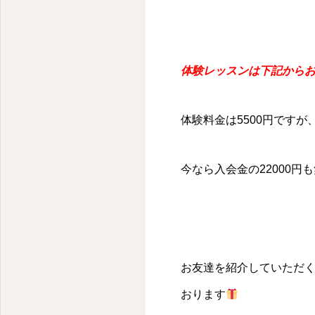
体験レッスンは下記から
体験料金は5500円です
今なら入会金の22000円
お友達を紹介していただ
おります