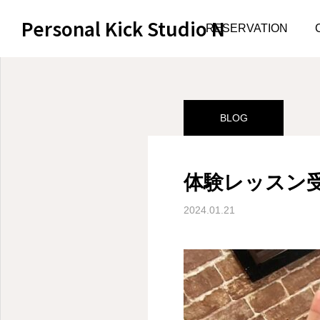
Personal Kick Studio N
サンプルページ
BLOG
RESERVATION
BLOG
体験レッスン
2024.01.21