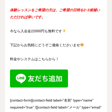
体験レッスンをご希望の方は、ご希望の日時を2~3候補い
ただければ幸いです。
今なら入会金22000円も無料です
下記からお気軽にどうぞご連絡くださいませ
料金やシステムはこちらから！
[contact-form][contact-field label=”名前” type=”name”
required=”true” /][contact-field label=”メール” type=”email”