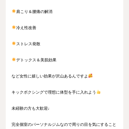
肩こり＆腰痛の解消
冷え性改善
ストレス発散
デトックス＆美肌効果
など女性に嬉しい効果が沢山あるんですよ
キックボクシングで理想に体型を手に入れよう
未経験の方も大歓迎♩
完全個室のパーソナルジムなので周りの目を気にすること