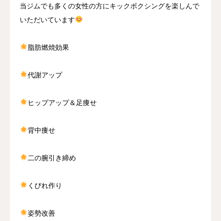
当ジムでも多くの女性の方にキックボクシングを楽しんで
いただいています
脂肪燃焼効果
代謝アップ
ヒップアップ＆足痩せ
背中痩せ
二の腕引き締め
くびれ作り
姿勢改善