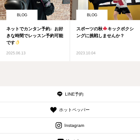
BLOG
BLOG
ネットでカンタン予約♩お好
スポーツの秋
キックボクシ
きな時間でレッスン予約可能
ングに挑戦しませんか？
です
2025.06.13
2023.10.04
LINE予約
ホットペッパー
Instagram