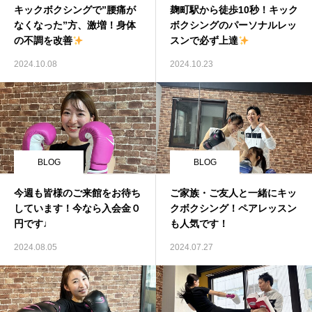
キックボクシングで”腰痛が
麹町駅から徒歩10秒！キック
なくなった”方、激増！身体
ボクシングのパーソナルレッ
の不調を改善
スンで必ず上達
2024.10.08
2024.10.23
BLOG
BLOG
今週も皆様のご来館をお待ち
ご家族・ご友人と一緒にキッ
しています！今なら入会金０
クボクシング！ペアレッスン
円です♩
も人気です！
2024.08.05
2024.07.27