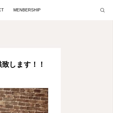
CT
MENBERSHIP
LINE予約
ACCESS
供致します！！
BLOG
CONTACT
ホットペッパ