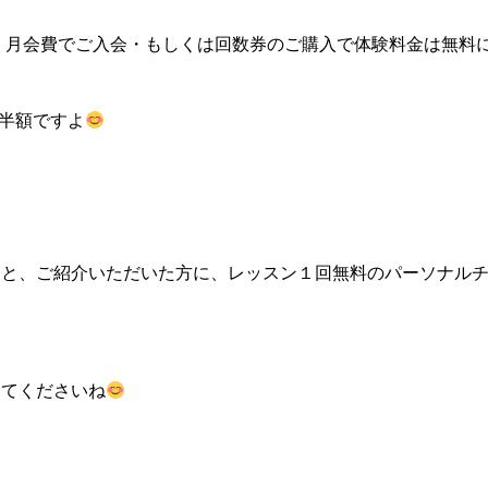
が、月会費でご入会・もしくは回数券のご購入で体験料金は無料
も半額ですよ
くと、ご紹介いただいた方に、レッスン１回無料のパーソナル
してくださいね