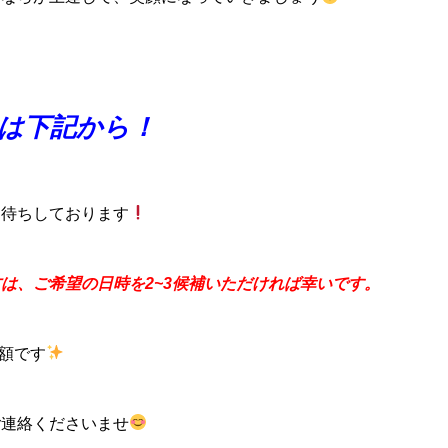
は下記から！
お待ちしております
は、ご希望の日時を2~3候補いただければ幸いです。
半額です
ご連絡くださいませ