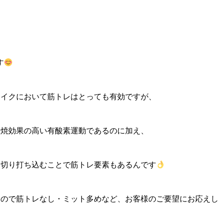
す
メイクにおいて筋トレはとっても有効ですが、
燃焼効果の高い有酸素運動であるのに加え、
い切り打ち込むことで筋トレ要素もあるんです
なので筋トレなし・ミット多めなど、お客様のご要望にお応え