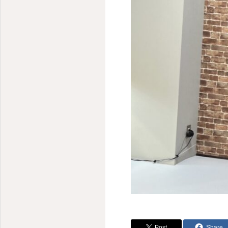
Post
Share