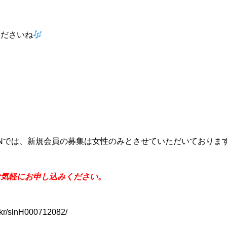
くださいね
 Studio Nでは、新規会員の募集は女性のみとさせていただいておりま
お気軽にお申し込みください。
p/kr/slnH000712082/