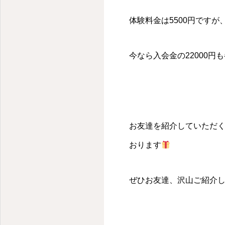
千代田区・麹町のパーソナルキックボクシングジム
体験料金は5500円です
今なら入会金の22000円
お友達を紹介していただ
おります
ぜひお友達、沢山ご紹介