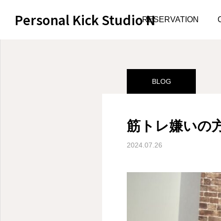
Personal Kick Studio N
サンプルページ
BLOG
RESERVATION
BLOG
筋トレ嫌いの方
2024.07.26