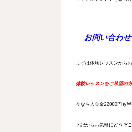
お問い合わせ
まずは体験レッスンから
体験レッスンをご希望の方
今なら入会金22000円も
下記からお気軽にどうぞ