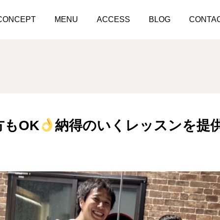
筋トレ嫌いの方もOK
納得のいくレッスンを提供致します！！
CONCEPT
MENU
ACCESS
BLOG
CONTA
もOK
納得のいくレッスンを提