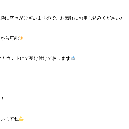
枠に空きがございますので、お気軽にお申し込みください♪
ーから可能
式アカウントにて受け付けております
ム！！
ていますね