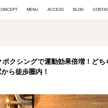
筋トレ＆キックボクシングで運動効果倍増！どちらの指導もお任せ
CONCEPT
MENU
ACCESS
BLOG
CONTA
クボクシングで運動効果倍増！どち
駅から徒歩圏内！