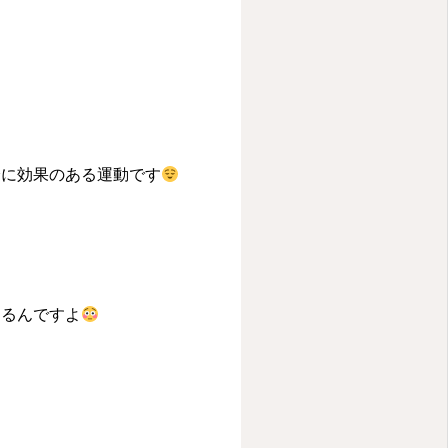
分に効果のある運動です
きるんですよ