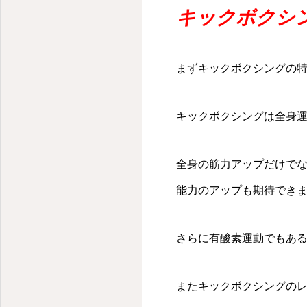
千代田区・麹町のパーソナルキックボクシングジム
キックボクシ
まずキックボクシングの
キックボクシングは全身
全身の筋力アップだけで
能力のアップも期待でき
さらに有酸素運動でもあ
またキックボクシングの