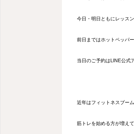
今日・明日ともにレッスン
前日まではホットペッパ
当日のご予約はLINE公
近年はフィットネスブー
筋トレを始める方が増え