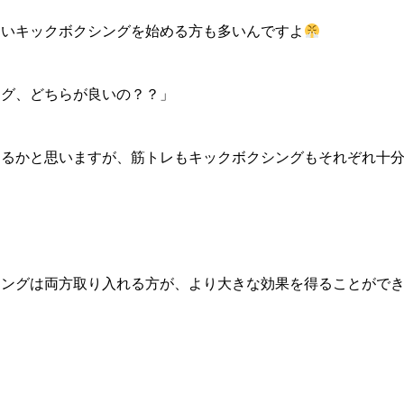
らいキックボクシングを始める方も多いんですよ
ング、どちらが良いの？？」
ゃるかと思いますが、筋トレもキックボクシングもそれぞれ十
シングは両方取り入れる方が、より大きな効果を得ることがで