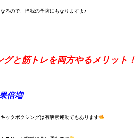
なるので、怪我の予防にもなりますよ♪
ングと筋トレを両方やるメリット！
果倍増
にキックボクシングは有酸素運動でもあります