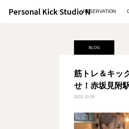
Personal Kick Studio N
サンプルページ
BLOG
RESERVATION
BLOG
筋トレ＆キッ
せ！赤坂見附
2025.10.09