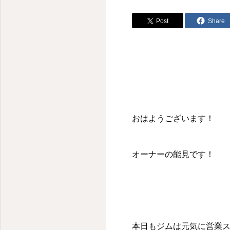
Post
Share
おはようございます！
オーナーの能見です！
本日もジムは元気に営業