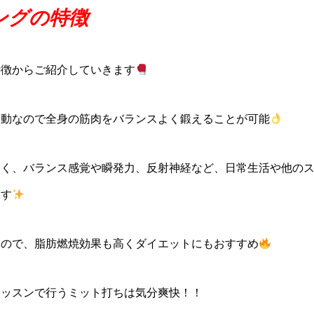
ングの特徴
特徴からご紹介していきます
運動なので全身の筋肉をバランスよく鍛えることが可能
なく、バランス感覚や瞬発力、反射神経など、日常生活や他の
ます
るので、脂肪燃焼効果も高くダイエットにもおすすめ
レッスンで行うミット打ちは気分爽快！！