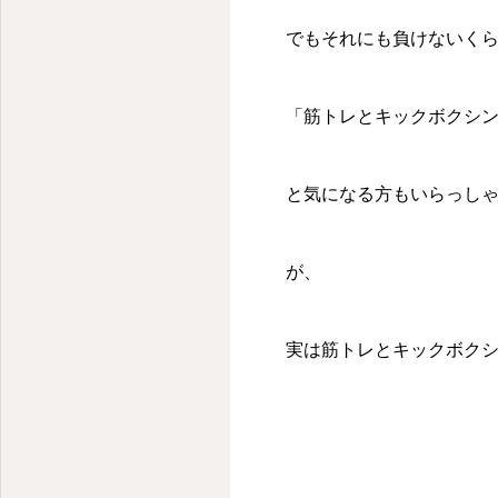
でもそれにも負けないく
「筋トレとキックボクシ
と気になる方もいらっし
が、
実は筋トレとキックボク