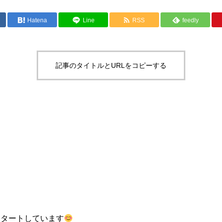
Hatena
Line
RSS
feedly
記事のタイトルとURLをコピーする
スタートしています