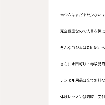
当ジムはまだまだ少ない
完全個室なので人目を気
そんな当ジムは麹町駅から
さらに永田町駅・赤坂見
レンタル用品は全て無料
体験レッスンは随時、受