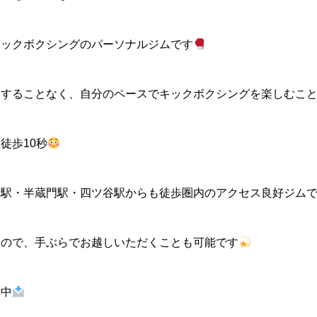
キックボクシングのパーソナルジムです
にすることなく、自分のペースでキックボクシングを楽しむこ
徒歩10秒
附駅・半蔵門駅・四ツ谷駅からも徒歩圏内のアクセス良好ジム
なので、手ぶらでお越しいただくことも可能です
付中