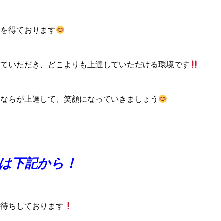
評を得ております
せていただき、どこよりも上達していただける環境です
みならが上達して、笑顔になっていきましょう
は下記から！
お待ちしております