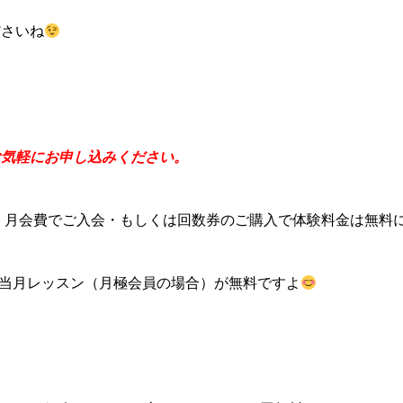
ださいね
お気軽にお申し込みください。
が、月会費でご入会・もしくは回数券のご購入で体験料金は無料
円＆当月レッスン（月極会員の場合）が無料ですよ