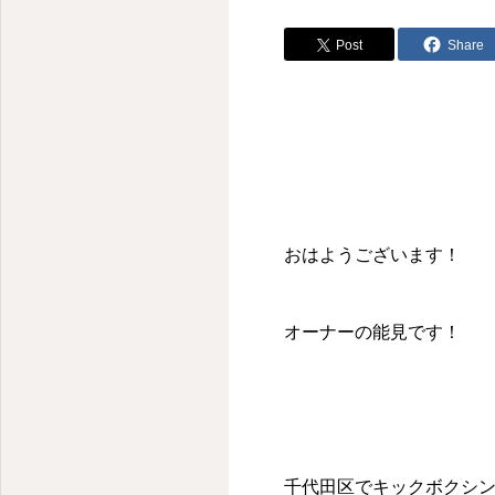
Post
Share
おはようございます！
オーナーの能見です！
千代田区でキックボクシングを始め