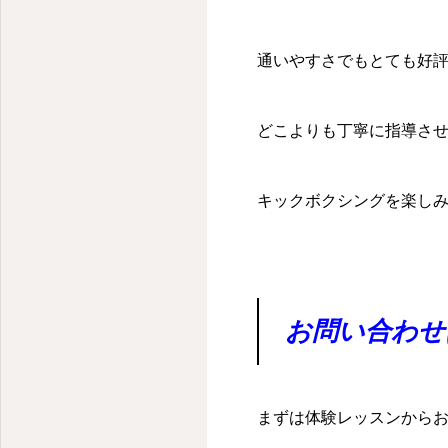
通いやすさでもとても好
どこよりも丁寧に指導さ
キックボクシングを楽し
お問い合わせ
まずは体験レッスンから