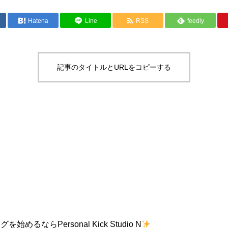
Hatena
Line
RSS
feedly
記事のタイトルとURLをコピーする
るならPersonal Kick Studio N