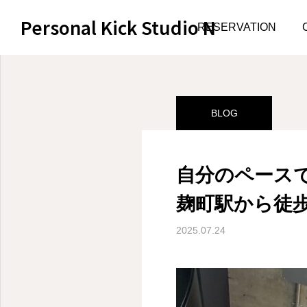
Personal Kick Studio N
サンプルページ
BLOG
RESERVATION
BLOG
自分のペース
麹町駅から徒歩
2025.07.24