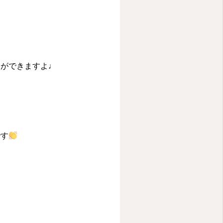
とができますよ♩
です