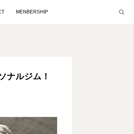
から徒歩10秒！
CT
MENBERSHIP
LINE予約
ACCESS
ソナルジム！
BLOG
CONTACT
ホットペッパ