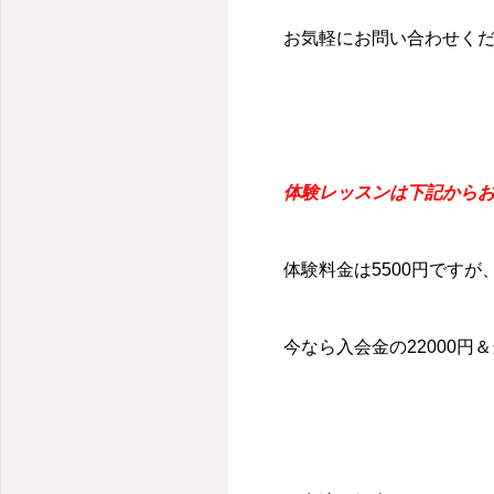
お気軽にお問い合わせく
体験レッスンは下記から
体験料金は5500円です
今なら入会金の22000