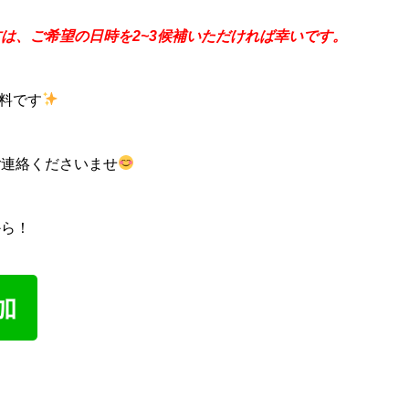
は、ご希望の日時を2~3候補いただければ幸いです。
無料です
ご連絡くださいませ
から！