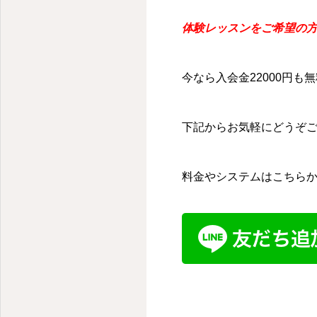
体験レッスンをご希望の方
今なら入会金22000円も
下記からお気軽にどうぞ
料金やシステムはこちら