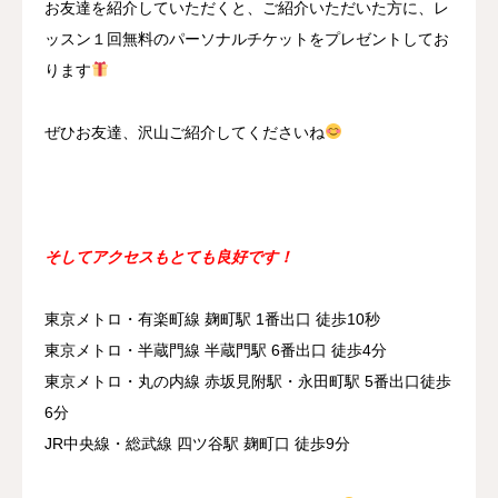
お友達を紹介していただくと、ご紹介いただいた方に、レ
ッスン１回無料のパーソナルチケットをプレゼントしてお
ります
ぜひお友達、沢山ご紹介してくださいね
そしてアクセスもとても良好です！
東京メトロ・有楽町線 麹町駅 1番出口 徒歩10秒
東京メトロ・半蔵門線 半蔵門駅 6番出口 徒歩4分
東京メトロ・丸の内線 赤坂見附駅・永田町駅 5番出口徒歩
6分
JR中央線・総武線 四ツ谷駅 麹町口 徒歩9分