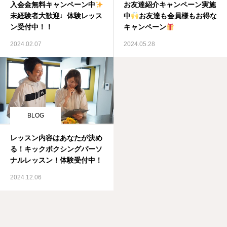
入会金無料キャンペーン中
お友達紹介キャンペーン実施
未経験者大歓迎♩体験レッス
中
お友達も会員様もお得な
ン受付中！！
キャンペーン
2024.02.07
2024.05.28
BLOG
レッスン内容はあなたが決め
る！キックボクシングパーソ
ナルレッスン！体験受付中！
2024.12.06