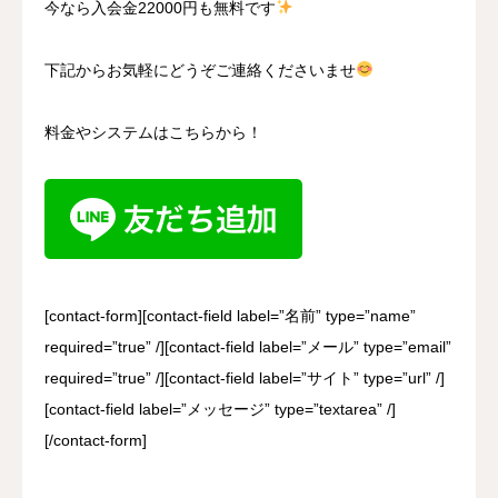
今なら入会金22000円も無料です
下記からお気軽にどうぞご連絡くださいませ
料金やシステムはこちらから！
[contact-form][contact-field label=”名前” type=”name”
required=”true” /][contact-field label=”メール” type=”email”
required=”true” /][contact-field label=”サイト” type=”url” /]
[contact-field label=”メッセージ” type=”textarea” /]
[/contact-form]