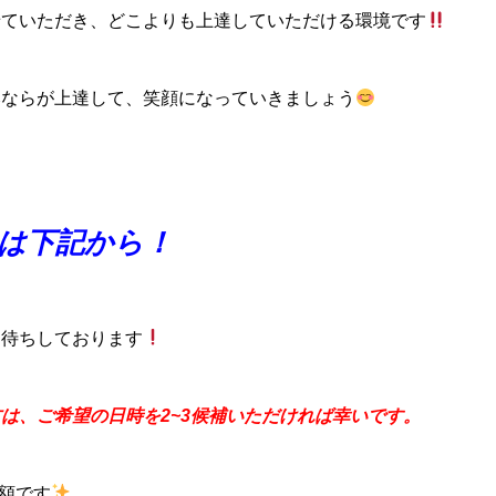
せていただき、どこよりも上達していただける環境です
みならが上達して、笑顔になっていきましょう
は下記から！
お待ちしております
は、ご希望の日時を2~3候補いただければ幸いです。
半額です