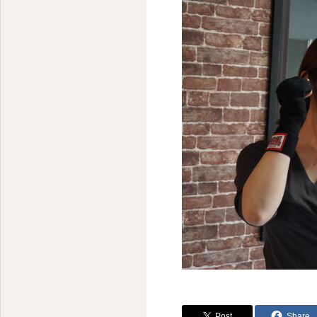
Post
Share