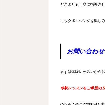
どこよりも丁寧に指導さ
キックボクシングを楽し
お問い合わせ
まずは体験レッスンから
体験レッスンをご希望の方
今なら入会金22000円も