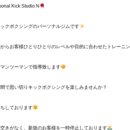
 Kick Studio N
キックボクシングのパーソナルジムです
だからお客様ひとりひとりのレベルや目的に合わせたトレーニ
がマンツーマンで指導致します
空間で思い切りキックボクシングを楽しみませんか？
待ちしております
に空きがなく、新規のお客様を一時停止しております