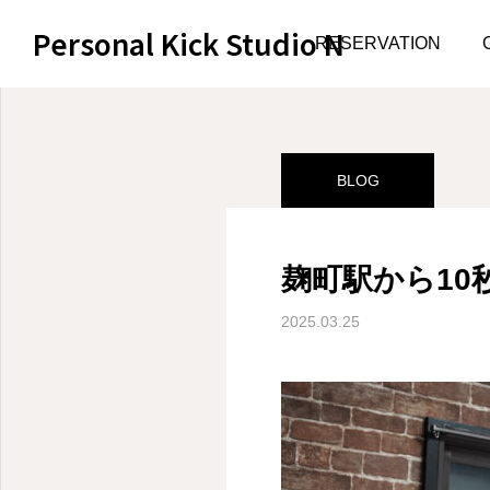
Personal Kick Studio N
サンプルページ
BLOG
RESERVATION
BLOG
麹町駅から1
2025.03.25