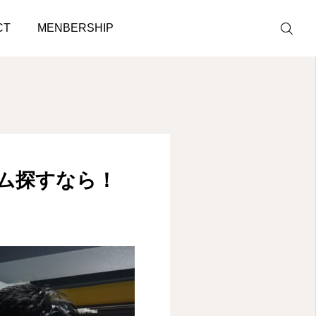
CT
MENBERSHIP
LINE予約
ACCESS
ム探すなら！
BLOG
CONTACT
ホットペッパ