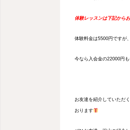
体験レッスンは下記から
体験料金は5500円です
今なら入会金の22000円
お友達を紹介していただ
おります