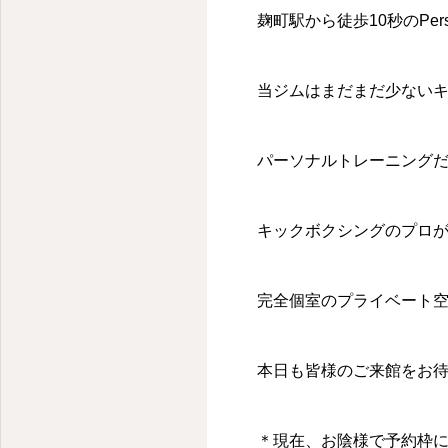
麹町駅から徒歩10秒のPersonal
当ジムはまだまだ少ない
パーソナルトレーニング
キックボクシングのプロ
完全個室のプライベート
本日も皆様のご来館をお
＊現在、お陰様で予約枠