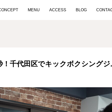
麹町駅から10秒！千代田区でキックボクシングジム探すなら！
CONCEPT
MENU
ACCESS
BLOG
CONTA
0秒！千代田区でキックボクシングジ