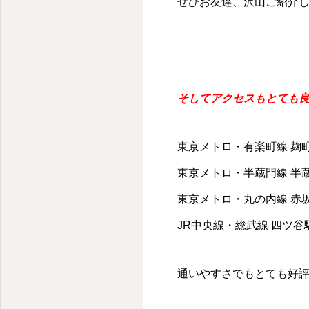
千代田区・麹町のパーソナルキックボクシングジム
ぜひお友達、沢山ご紹介
そしてアクセスもとても
東京メトロ・有楽町線 麹町
東京メトロ・半蔵門線 半蔵
東京メトロ・丸の内線 赤
JR中央線・総武線 四ツ谷駅
通いやすさでもとても好