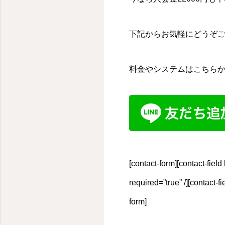
下記からお気軽にどうぞ
料金やシステムはこちら
[contact-form][contact-fie
required=”true” /][contact-
form]