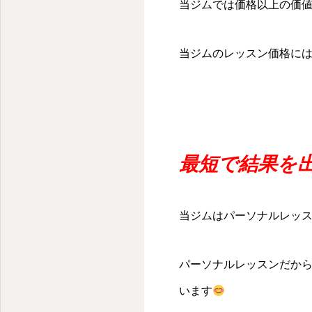
千代田区・麹町のパーソナルキックボクシングジム
当ジムでは価格以上の価
当ジムのレッスン価格には
最短で結果を
当ジムはパーソナルレッ
パーソナルレッスンだか
います