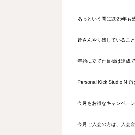
あっという間に2025年も
皆さんやり残しているこ
年始に立てた目標は達成
Personal Kick St
今月もお得なキャンペー
今月ご入会の方は、入会金通常