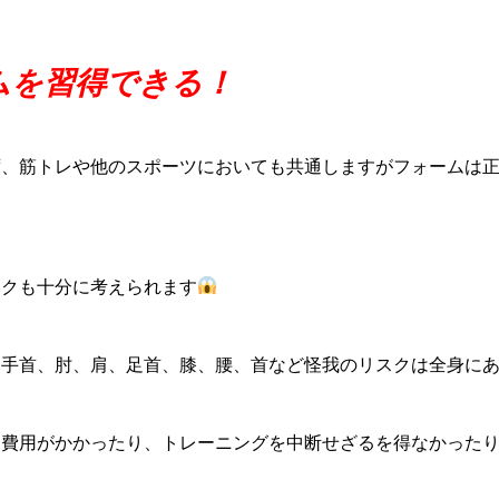
ムを習得できる！
ず、筋トレや他のスポーツにおいても共通しますがフォームは
スクも十分に考えられます
は手首、肘、肩、足首、膝、腰、首など怪我のリスクは全身に
に費用がかかったり、トレーニングを中断せざるを得なかった