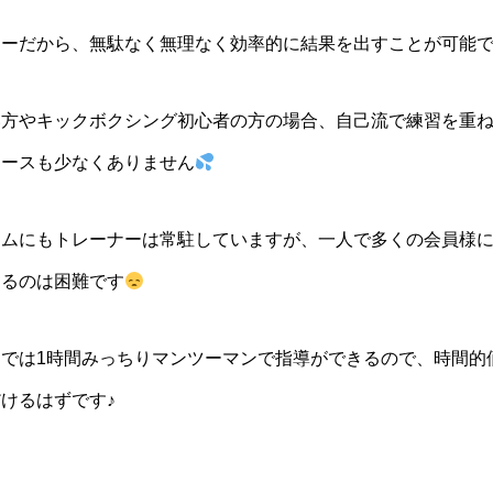
ューだから、無駄なく無理なく効率的に結果を出すことが可能
い方やキックボクシング初心者の方の場合、自己流で練習を重
ケースも少なくありません
ジムにもトレーナーは常駐していますが、一人で多くの会員様
するのは困難です
では1時間みっちりマンツーマンで指導ができるので、時間的
けるはずです♪