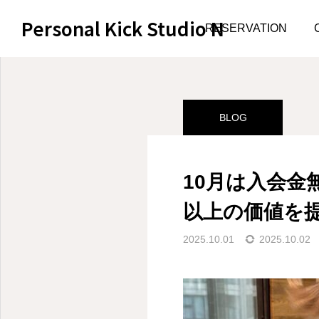
Personal Kick Studio N
サンプルページ
BLOG
RESERVATION
BLOG
10月は入会
以上の価値を
2025.10.01
2025.10.02