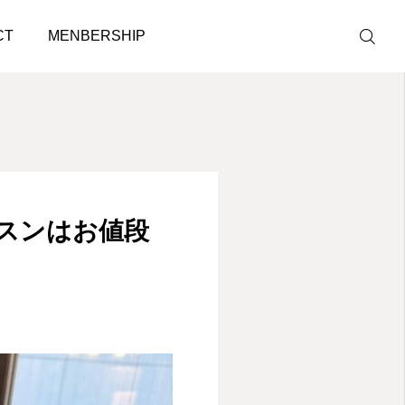
の価値を提供します！
CT
MENBERSHIP
LINE予約
ACCESS
スンはお値段
BLOG
CONTACT
ホットペッパ