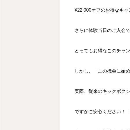
¥22,000オフのお得な
さらに体験当日のご入会で体
とってもお得なこのチャ
しかし、「この機会に始
実際、従来のキックボク
ですがご安心ください！