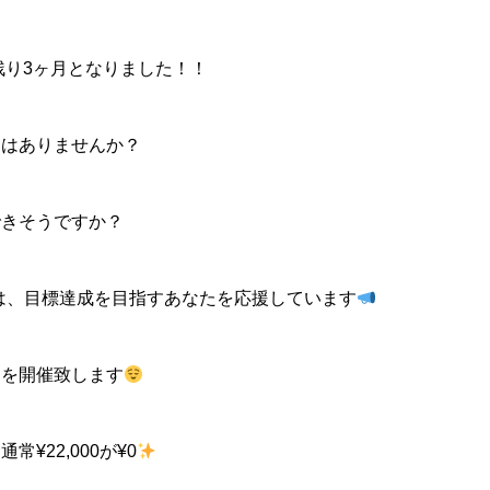
残り3ヶ月となりました！！
とはありませんか？
できそうですか？
udio Nでは、目標達成を目指すあなたを応援しています
ンを開催致します
¥22,000が¥0