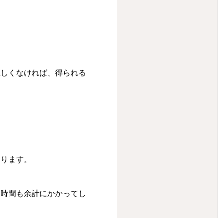
正しくなければ、得られる
あります。
り時間も余計にかかってし