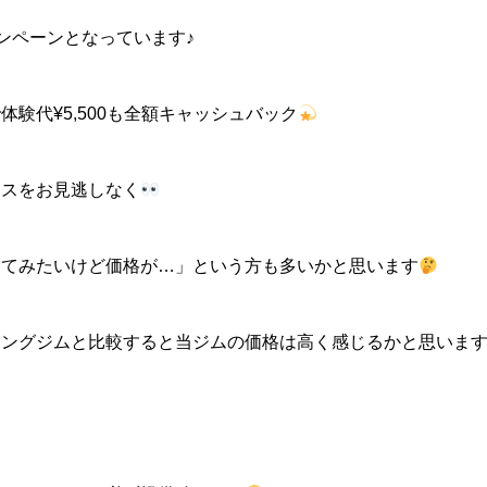
キャンペーンとなっています♪
験代¥5,500も全額キャッシュバック
ンスをお見逃しなく
めてみたいけど価格が…」という方も多いかと思います
シングジムと比較すると当ジムの価格は高く感じるかと思いま
！