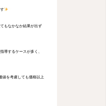
です
ねてもなかなか結果が出ず
に指導するケースが多く、
価値を考慮しても価格以上