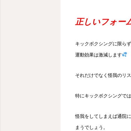
正しいフォー
キックボクシングに限ら
運動効果は激減します
それだけでなく怪我のリ
特にキックボクシングで
怪我をしてしまえば通院
まうでしょう。