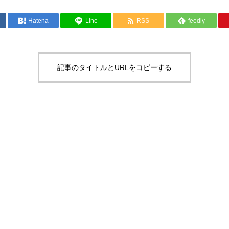
Hatena
Line
RSS
feedly
記事のタイトルとURLをコピーする