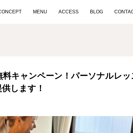
10月は入会金無料キャンペーン！パーソナルレッスンはお値段以上
CONCEPT
MENU
ACCESS
BLOG
CONTA
金無料キャンペーン！パーソナルレッ
提供します！