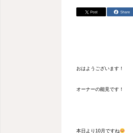
Post
Share
おはようございます！
オーナーの能見です！
本日より10月ですね