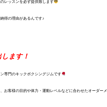
値のレッスンを必ず提供致します
納得の理由があるんです♪
出します！
スン専門のキックボクシングジムです
ら、お客様の目的や体力・運動レベルなどに合わせたオーダー