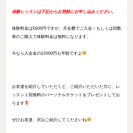
体験レッスンは下記からお気軽にお申し込みください。
体験料金は5500円ですが、月会費でご入会・もしくは回数
券のご購入で体験料金は無料になります。
今なら入会金の22000円も半額ですよ
お友達を紹介していただくと、ご紹介いただいた方に、レ
ッスン１回無料のパーソナルチケットをプレゼントしてお
ります
ぜひお友達、沢山ご紹介してくださいね