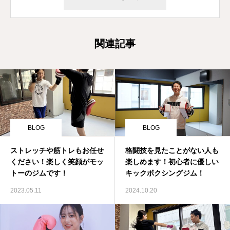
関連記事
BLOG
BLOG
ストレッチや筋トレもお任せ
格闘技を見たことがない人も
ください！楽しく笑顔がモッ
楽しめます！初心者に優しい
トーのジムです！
キックボクシングジム！
2023.05.11
2024.10.20