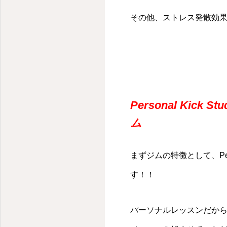
千代田区・麹町のパーソナルキックボクシングジム
その他、ストレス発散効
Personal Ki
ム
まずジムの特徴として、Per
す！！
パーソナルレッスンだか