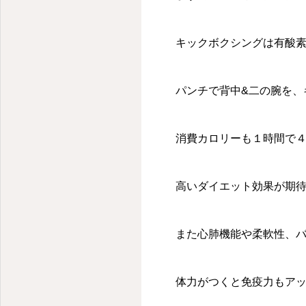
キックボクシングは有酸
パンチで背中&二の腕を、
消費カロリーも１時間で４
高いダイエット効果が期
また心肺機能や柔軟性、
体力がつくと免疫力もア