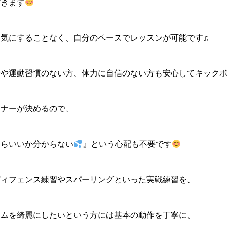
だきます
気にすることなく、自分のペースでレッスンが可能です♫
や運動習慣のない方、体力に自信のない方も安心してキックボ
ーナーが決めるので、
たらいいか分からない
』という心配も不要です
ディフェンス練習やスパーリングといった実戦練習を、
ームを綺麗にしたいという方には基本の動作を丁寧に、