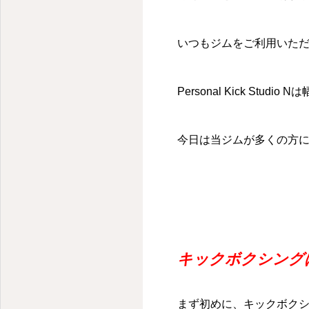
いつもジムをご利用いた
Personal Kick St
今日は当ジムが多くの方
キックボクシング
まず初めに、キックボク