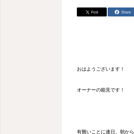
Post
Share
おはようございます！
オーナーの能見です！
有難いことに連日、朝か