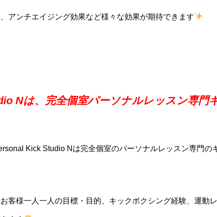
果、アンチエイジング効果など様々な効果が期待できます
ck Studio Nは、完全個室パーソナルレッス
sonal Kick Studio Nは完全個室のパーソナルレッスン専
らお客様一人一人の目標・目的、キックボクシング経験、運動