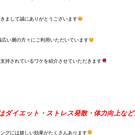
だきまして誠にありがとうございます
udio Nは幅広い層の方々にご利用いただいています
に支持されているワケを紹介させていただきます
はダイエット・ストレス発散・体力向上など
シングには嬉しい効果がたくさんあります