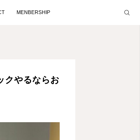
せください！
CT
MENBERSHIP
LINE予約
ACCESS
！！キックやるならお
BLOG
CONTACT
ホットペッパ