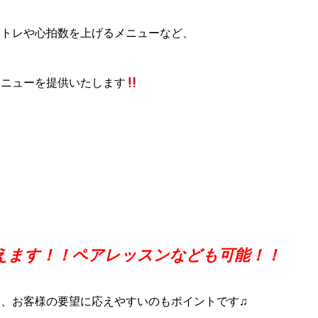
筋トレや心拍数を上げるメニューなど、
メニューを提供いたします
えます！！ペアレッスンなども可能！！
、お客様の要望に応えやすいのもポイントです♫