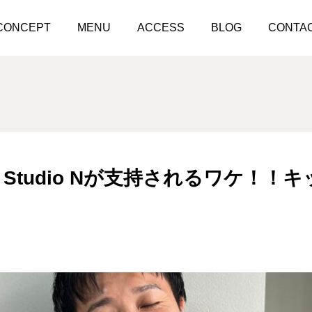
Personal Kick Studio Nが支持されるワケ！！キックやるならお任
CONCEPT
MENU
ACCESS
BLOG
CONTA
Kick Studio Nが支持されるワケ
！