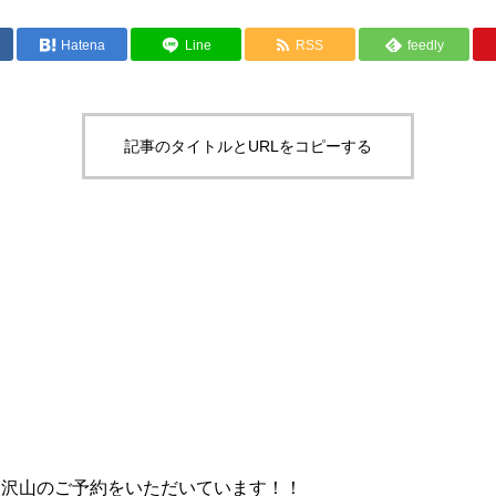
Hatena
Line
RSS
feedly
記事のタイトルとURLをコピーする
ら沢山のご予約をいただいています！！