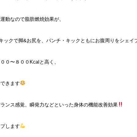
素運動なので脂肪燃焼効果が、
キックで脚&お尻を、パンチ・キックともにお腹周りをシェイ
００〜８００Kcalと高く、
待できます
バランス感覚、瞬発力などといった身体の機能改善効果
ップします