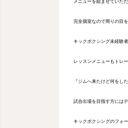
メニューを組ませていた
完全個室なので周りの目を
キックボクシング未経験者
レッスンメニューもトレ
『ジムへ来たけど何をし
試合出場を目指す方には
キックボクシングのフォ