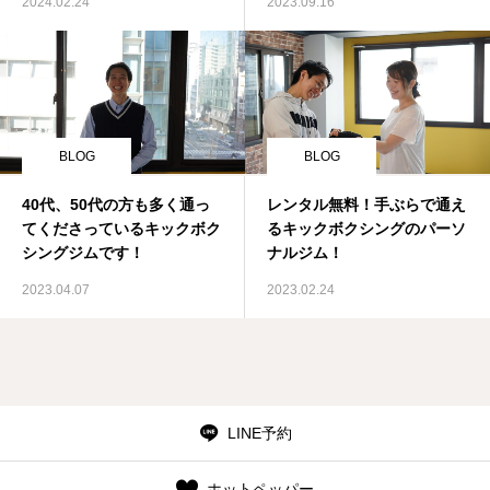
2024.02.24
2023.09.16
BLOG
BLOG
40代、50代の方も多く通っ
レンタル無料！手ぶらで通え
てくださっているキックボク
るキックボクシングのパーソ
シングジムです！
ナルジム！
2023.04.07
2023.02.24
LINE予約
ホットペッパー