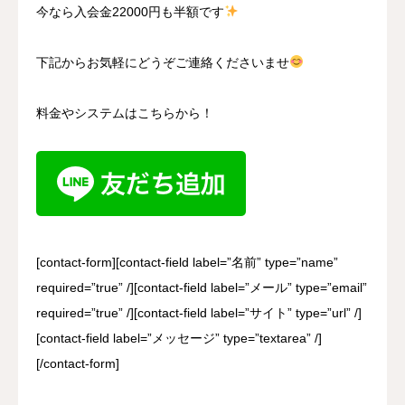
今なら入会金22000円も半額です
下記からお気軽にどうぞご連絡くださいませ
料金やシステムはこちらから！
[contact-form][contact-field label=”名前” type=”name”
required=”true” /][contact-field label=”メール” type=”email”
required=”true” /][contact-field label=”サイト” type=”url” /]
[contact-field label=”メッセージ” type=”textarea” /]
[/contact-form]