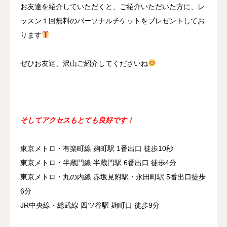
お友達を紹介していただくと、ご紹介いただいた方に、レ
ッスン１回無料のパーソナルチケットをプレゼントしてお
ります
ぜひお友達、沢山ご紹介してくださいね
そしてアクセスもとても良好です！
東京メトロ・有楽町線 麹町駅 1番出口 徒歩10秒
東京メトロ・半蔵門線 半蔵門駅 6番出口 徒歩4分
東京メトロ・丸の内線 赤坂見附駅・永田町駅 5番出口徒歩
6分
JR中央線・総武線 四ツ谷駅 麹町口 徒歩9分