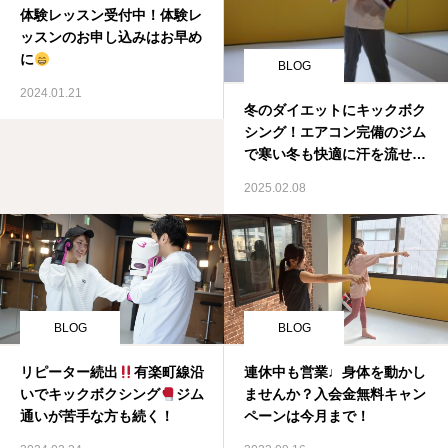
体験レッスン受付中！体験レ
ッスンのお申し込みはお早め
に
BLOG
2024.01.21
冬のダイエットにキックボク
シング！エアコン完備のジム
で寒い冬も快適に汗を流せ
る！
2025.02.08
BLOG
BLOG
リピーター続出
有楽町線沿
連休中も営業♩身体を動かし
いでキックボクシング
ジム
ませんか？入会金無料キャン
通いが苦手な方も続く！
ペーンは今月まで！