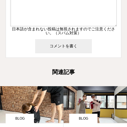
日本語が含まれない投稿は無視されますのでご注意くださ
い。（スパム対策）
関連記事
BLOG
BLOG