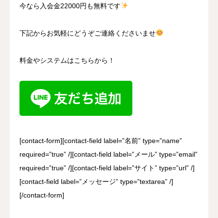
今なら入会金22000円も無料です
下記からお気軽にどうぞご連絡くださいませ
料金やシステムはこちらから！
[contact-form][contact-field label=”名前” type=”name”
required=”true” /][contact-field label=”メール” type=”email”
required=”true” /][contact-field label=”サイト” type=”url” /]
[contact-field label=”メッセージ” type=”textarea” /]
[/contact-form]