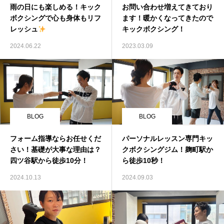
雨の日にも楽しめる！キック
お問い合わせ増えてきており
ボクシングで心も身体もリフ
ます！暖かくなってきたので
レッシュ
キックボクシング！
2024.06.22
2023.03.09
BLOG
BLOG
フォーム指導ならお任せくだ
パーソナルレッスン専門キッ
さい！基礎が大事な理由は？
クボクシングジム！麹町駅か
四ツ谷駅から徒歩10分！
ら徒歩10秒！
2024.10.13
2024.09.03