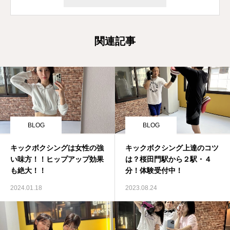
関連記事
BLOG
BLOG
キックボクシングは女性の強
キックボクシング上達のコツ
い味方！！ヒップアップ効果
は？桜田門駅から２駅・４
も絶大！！
分！体験受付中！
2024.01.18
2023.08.24